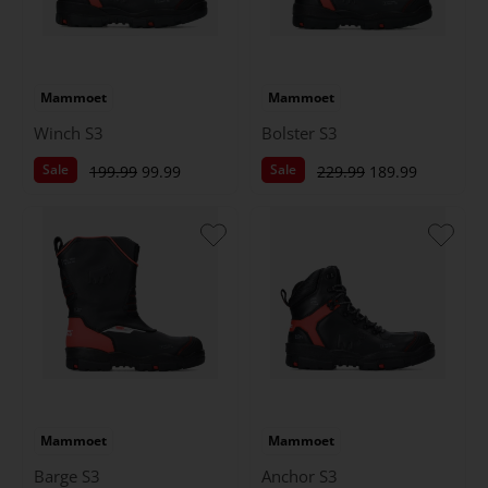
Mammoet
Mammoet
Winch S3
Bolster S3
Sale
Sale
199.99
99.99
229.99
189.99
Mammoet
Mammoet
Barge S3
Anchor S3