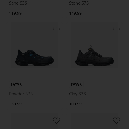
Sand S3S
Stone S7S
119.99
149.99
FAYVR
FAYVR
Powder S7S
Clay S3S
139.99
109.99