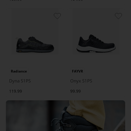
Radiance
FAYVR
Dyna S1PS
Onyx S1PS
119.99
99.99