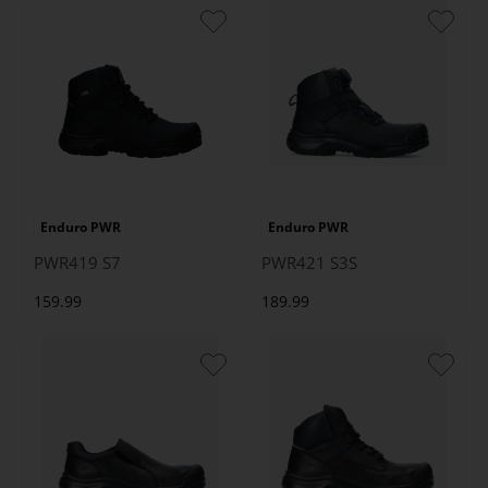
Enduro PWR
Enduro PWR
PWR419 S7
PWR421 S3S
159.99
189.99