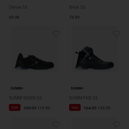
Dense S3
Brisk S3
69.99
74.99
SUMM+
SUMM+
SUMM SEVEN S3
SUMM FIVE S3
Sale
Sale
139.99
119.99
164.99
139.99