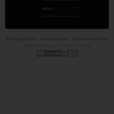
Acties
© Copyright 2026 – Bata Superstore | Schoenenwinkel Best
Algemene voorwaarden
|
Privacy verklaring