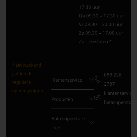
17.30 uur
Do 09.30 – 17.30 uur
Vr 09.30 – 20.00 uur
Za 09.30 – 17.00 uur
Zo – Gesloten *
* Dit weekend
gelden de
088 228
Klantenservice
reguliere
2787
openingstijden
klantenservice
Producten
batasuperstore.
Bata superstore
club