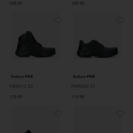
109.99
109.99
Enduro PWR
Enduro PWR
PWR412 S3
PWR409 S3
129.99
119.99