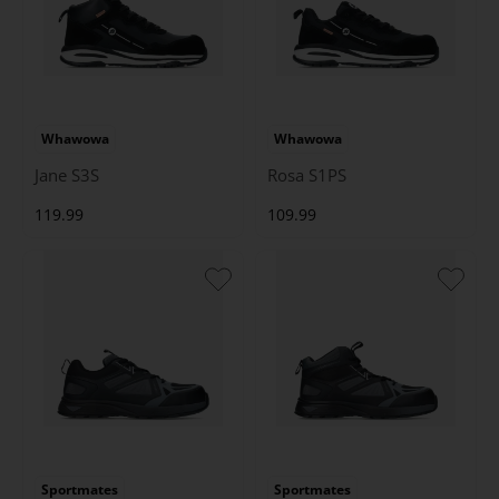
Whawowa
Whawowa
Jane S3S
Rosa S1PS
119.99
109.99
Sportmates
Sportmates