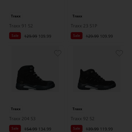
Traxx
Traxx
Traxx 91 S2
Traxx 23 S1P
Sale
Sale
129.99
109.99
129.99
109.99
Traxx
Traxx
Traxx 204 S3
Traxx 92 S2
Sale
Sale
154.99
134.99
139.99
119.99