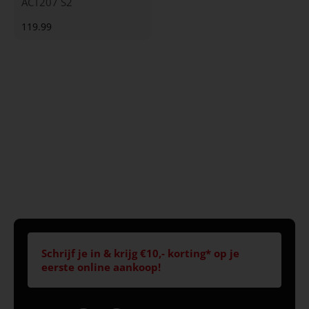
ACT207 S2
119.99
Schrijf je in & krijg €10,- korting* op je
eerste online aankoop!