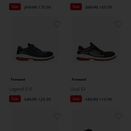
Sale
Sale
219.99
179.99
209.99
169.99
Forward
Forward
Legend S1P
Goal S3
Sale
Sale
149.99
129.99
139.99
119.99