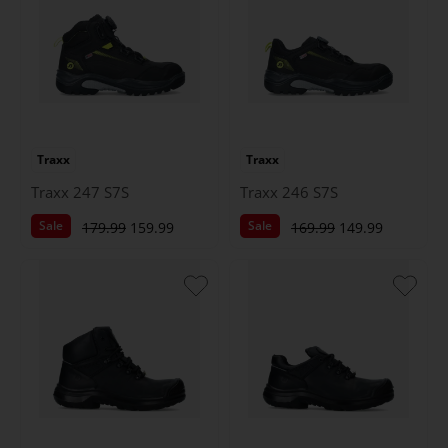
Traxx
Traxx
Traxx 247 S7S
Traxx 246 S7S
Sale
Sale
179.99
159.99
169.99
149.99