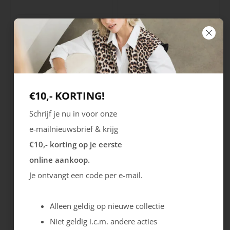
Radiance
Traxx
Radiance Vibe S3
Traxx NXT 97 S3
Sale
Sale
144.99
119.99
144.99
124.99
€10,- KORTING!
Schrijf je nu in voor onze
e-mailnieuwsbrief & krijg
€10,- korting op je eerste
online aankoop.
Je ontvangt een code per e-mail.
Traxx
Radiance
Traxx NXT 96 S3
Spark S1P
Alleen geldig op nieuwe collectie
Sale
Sale
134.99
114.99
119.99
94.99
Niet geldig i.c.m. andere acties