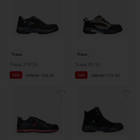
Traxx
Traxx
Traxx 218 S3
Traxx 95 S3
Sale
Sale
179.99
159.99
139.99
119.99