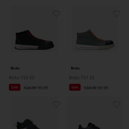
Bickz
Bickz
Bickz 733 S3
Bickz 731 S3
Sale
Sale
124.99
99.99
124.99
99.99