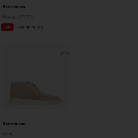
Berkelmans
Posadas P1019
Sale
139.99
70.00
Berkelmans
Croix