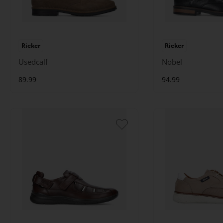
Rieker
Rieker
Usedcalf
Nobel
89.99
94.99