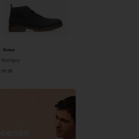
Rieker
Martigny
99.99
hoenen