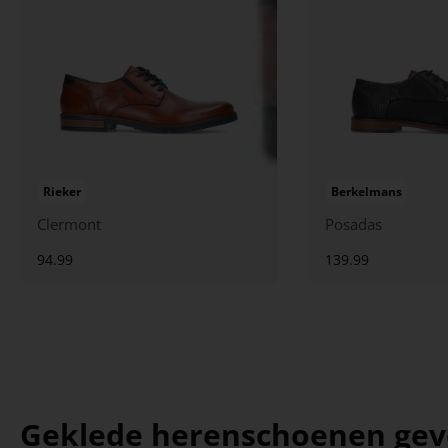
Rieker
Berkelmans
Clermont
Posadas
94.99
139.99
Geklede herenschoenen geven 