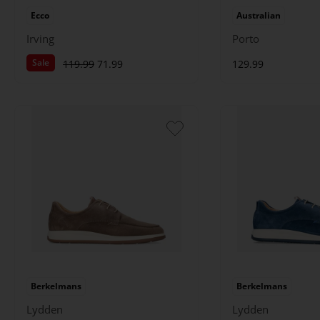
Ecco
Australian
Irving
Porto
Sale
119.99
71.99
129.99
Berkelmans
Berkelmans
Lydden
Lydden