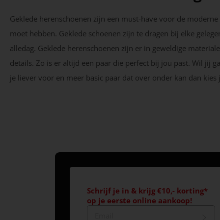
Geklede herenschoenen zijn een must-have voor de moderne man.
moet hebben. Geklede schoenen zijn te dragen bij elke gelege
alledag. Geklede herenschoenen zijn er in geweldige material
details. Zo is er altijd een paar die perfect bij jou past. Wil j
je liever voor en meer basic paar dat over onder kan dan kies 
Schrijf je in & krijg €10,- korting*
op je eerste online aankoop!