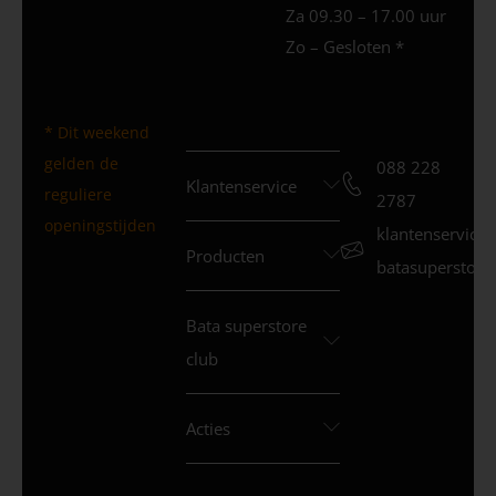
Za 09.30 – 17.00 uur
Zo – Gesloten *
* Dit weekend
gelden de
088 228
Klantenservice
reguliere
2787
openingstijden
klantenservice
Producten
batasuperstore.
Bata superstore
club
Acties