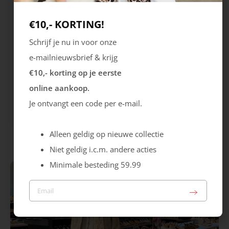
€10,- KORTING!
Schrijf je nu in voor onze
e-mailnieuwsbrief & krijg
€10,- korting op je eerste
Skechers
Xsensible
online aankoop.
Uno Safari Time
Bailey
Je ontvangt een code per e-mail.
89.99
259.99
Alleen geldig op nieuwe collectie
Niet geldig i.c.m. andere acties
Minimale besteding 59.99