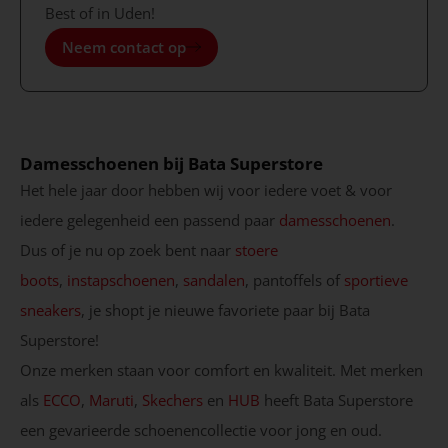
Best of in Uden!
Neem contact op
Damesschoenen bij Bata Superstore
Het hele jaar door hebben wij voor iedere voet & voor
iedere gelegenheid een passend paar
damesschoenen
.
Dus of je nu op zoek bent naar
stoere
boots
,
instapschoenen
,
sandalen
, pantoffels of
sportieve
sneakers
, je shopt je nieuwe favoriete paar bij Bata
Superstore!
Onze merken staan voor comfort en kwaliteit. Met merken
als
ECCO
,
Maruti
,
Skechers
en
HUB
heeft Bata Superstore
een gevarieerde schoenencollectie voor jong en oud.