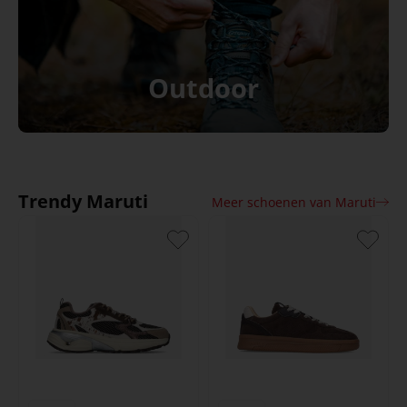
Outdoor
Trendy Maruti
Meer schoenen van Maruti