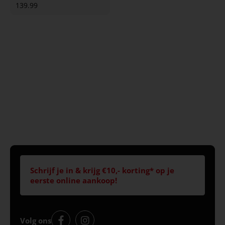
139.99
Schrijf je in & krijg €10,- korting* op je
eerste online aankoop!
Volg ons