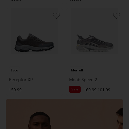
Ecco
Merrell
Receptor XP
Moab Speed 2
Sale
159.99
169.99
101.99