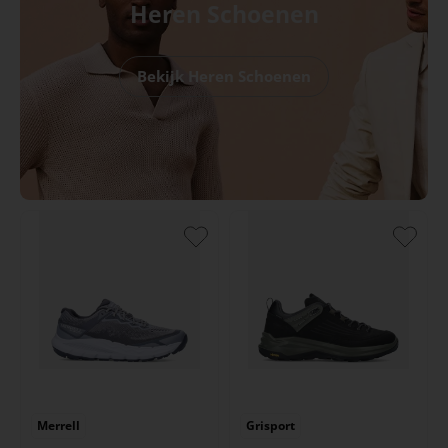
Heren Schoenen
Bekijk Heren Schoenen
Merrell
Grisport