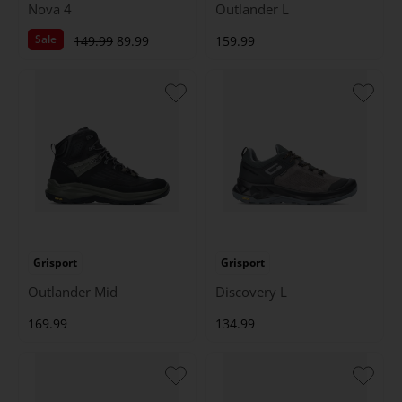
Nova 4
Outlander L
Sale
149.99
89.99
159.99
Grisport
Grisport
Outlander Mid
Discovery L
169.99
134.99