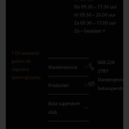
Do 09.30 – 17.30 uur
Vr 09.30 – 20.00 uur
Za 09.30 – 17.00 uur
Zo – Gesloten *
* Dit weekend
gelden de
088 228
Klantenservice
reguliere
2787
openingstijden
klantenservice
Producten
batasuperstore.
Bata superstore
club