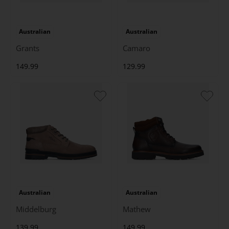
Australian
Australian
Grants
Camaro
149.99
129.99
Australian
Australian
Middelburg
Mathew
139.99
149.99