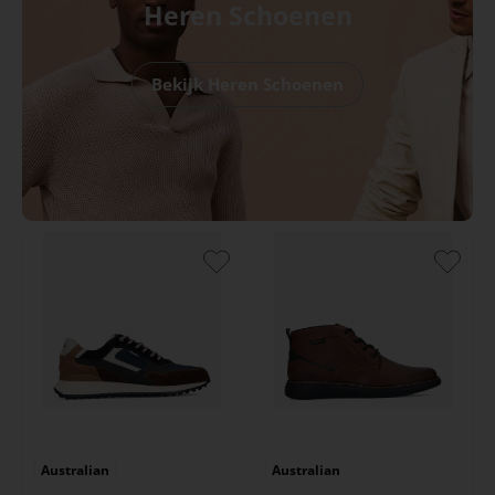
Heren Schoenen
Bekijk Heren Schoenen
Australian
Australian