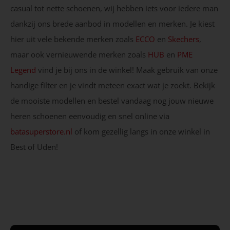
casual tot nette schoenen, wij hebben iets voor iedere man
dankzij ons brede aanbod in modellen en merken. Je kiest
hier uit vele bekende merken zoals
ECCO
en
Skechers
,
maar ook vernieuwende merken zoals
HUB
en
PME
Legend
vind je bij ons in de winkel! Maak gebruik van onze
handige filter en je vindt meteen exact wat je zoekt. Bekijk
de mooiste modellen en bestel vandaag nog jouw nieuwe
heren schoenen eenvoudig en snel online via
batasuperstore.nl
of kom gezellig langs in onze winkel in
Best of Uden!