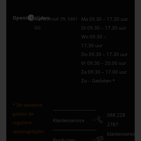
Openingstijden
Uden
Marktstraat 39, 5401
Ma 09.30 – 17.30 uur
GG
Di 09.30 – 17.30 uur
Wo 09.30 –
17.30 uur
Do 09.30 – 17.30 uur
Vr 09.30 – 20.00 uur
Za 09.30 – 17.00 uur
Zo – Gesloten *
* Dit weekend
gelden de
088 228
Klantenservice
reguliere
2787
openingstijden
klantenservice
Producten