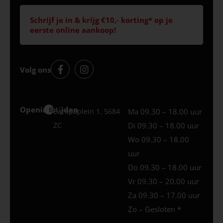
Schrijf je in & krijg €10,- korting* op je
eerste online aankoop!
Volg ons
Openingstijden
Best
Europaplein 1, 5684
Ma 09.30 – 18.00 uur
ZC
Di 09.30 – 18.00 uur
Wo 09.30 – 18.00
uur
Do 09.30 – 18.00 uur
Vr 09.30 – 20.00 uur
Za 09.30 – 17.00 uur
Zo – Gesloten *