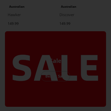
Australian
Australian
Hawker
Discover
149.99
149.99
Sale
Bekijk Sale