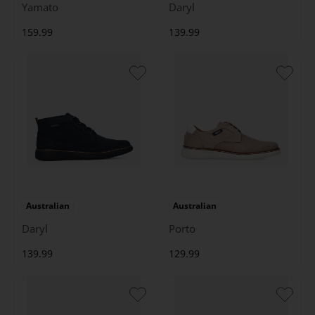
Yamato
Daryl
159.99
139.99
Australian
Australian
Daryl
Porto
139.99
129.99