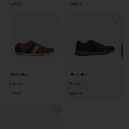
139.99
129.99
Australian
Australian
Camaro
Hawker
129.99
149.99