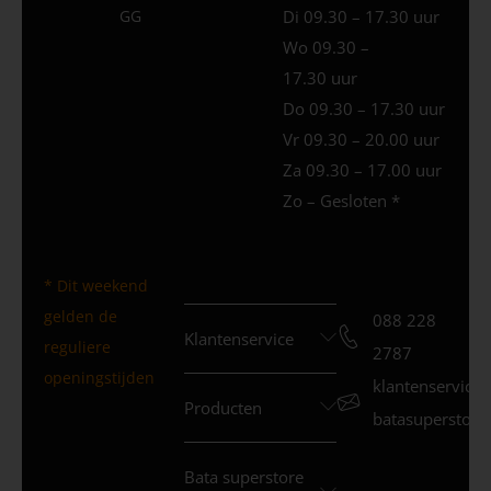
GG
Di 09.30 – 17.30 uur
Wo 09.30 –
17.30 uur
Do 09.30 – 17.30 uur
Vr 09.30 – 20.00 uur
Za 09.30 – 17.00 uur
Zo – Gesloten *
* Dit weekend
gelden de
088 228
Klantenservice
reguliere
2787
openingstijden
klantenservice
Producten
batasuperstore.
Bata superstore