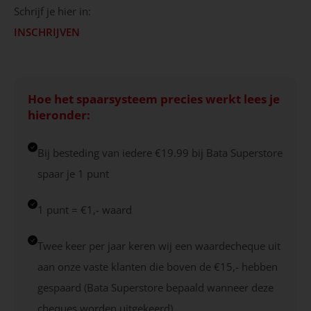
Schrijf je hier in:
INSCHRIJVEN
Hoe het spaarsysteem precies werkt lees je
hieronder:
Bij besteding van iedere €19.99 bij Bata Superstore
spaar je 1 punt
1 punt = €1,- waard
Twee keer per jaar keren wij een waardecheque uit
aan onze vaste klanten die boven de €15,- hebben
gespaard (Bata Superstore bepaald wanneer deze
cheques worden uitgekeerd)