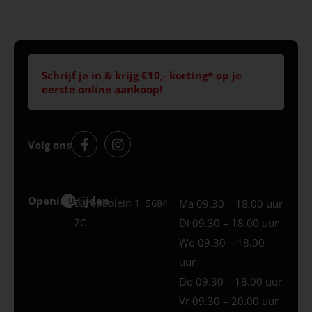
Schrijf je in & krijg €10,- korting* op je
eerste online aankoop!
Volg ons
Openingstijden
Best
Europaplein 1, 5684
Ma 09.30 – 18.00 uur
ZC
Di 09.30 – 18.00 uur
Wo 09.30 – 18.00
uur
Do 09.30 – 18.00 uur
Vr 09.30 – 20.00 uur