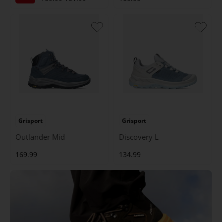
Grisport
Grisport
Outlander Mid
Discovery L
169.99
134.99