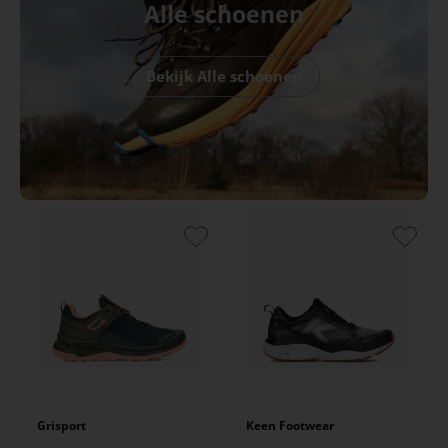
Alle schoenen
Bekijk Alle schoenen
Grisport
Keen Footwear