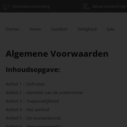
Duurzame verzending
Betaal achteraf met 
Dames
Heren
Outdoor
Veiligheid
Sale
Algemene Voorwaarden
Inhoudsopgave:
Artikel 1 – Definities
Artikel 2 – Identiteit van de ondernemer
Artikel 3 – Toepasselijkheid
Artikel 4 – Het aanbod
Artikel 5 – De overeenkomst
Artikel 6 – Herroepingsrecht