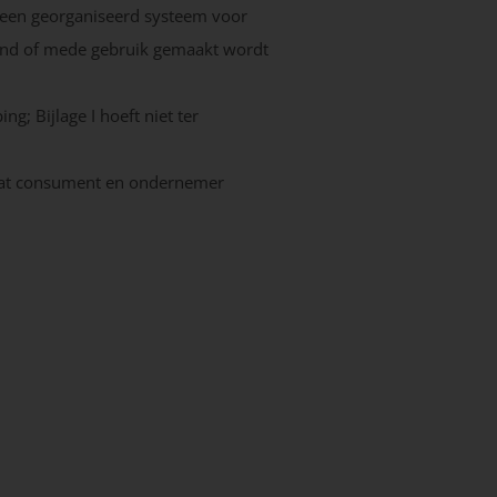
 een georganiseerd systeem voor
itend of mede gebruik gemaakt wordt
; Bijlage I hoeft niet ter
 dat consument en ondernemer