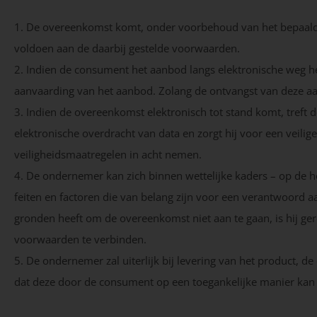
1. De overeenkomst komt, onder voorbehoud van het bepaalde
voldoen aan de daarbij gestelde voorwaarden.
2. Indien de consument het aanbod langs elektronische weg h
aanvaarding van het aanbod. Zolang de ontvangst van deze a
3. Indien de overeenkomst elektronisch tot stand komt, treft
elektronische overdracht van data en zorgt hij voor een veil
veiligheidsmaatregelen in acht nemen.
4. De ondernemer kan zich binnen wettelijke kaders – op de ho
feiten en factoren die van belang zijn voor een verantwoord
gronden heeft om de overeenkomst niet aan te gaan, is hij ger
voorwaarden te verbinden.
5. De ondernemer zal uiterlijk bij levering van het product, de
dat deze door de consument op een toegankelijke manier ka