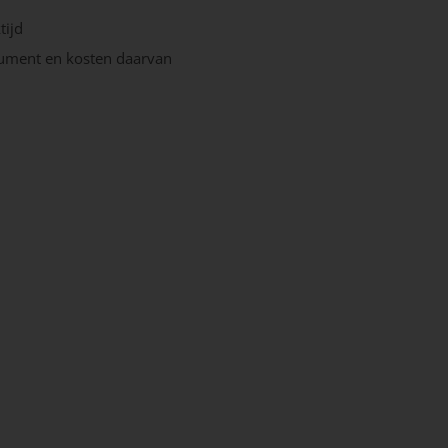
tijd
nsument en kosten daarvan