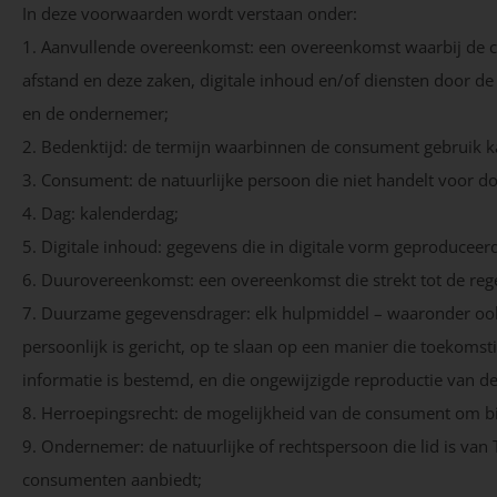
In deze voorwaarden wordt verstaan onder:
1. Aanvullende overeenkomst: een overeenkomst waarbij de c
afstand en deze zaken, digitale inhoud en/of diensten door d
en de ondernemer;
2. Bedenktijd: de termijn waarbinnen de consument gebruik k
3. Consument: de natuurlijke persoon die niet handelt voor do
4. Dag: kalenderdag;
5. Digitale inhoud: gegevens die in digitale vorm geproducee
6. Duurovereenkomst: een overeenkomst die strekt tot de rege
7. Duurzame gegevensdrager: elk hulpmiddel – waaronder ook
persoonlijk is gericht, op te slaan op een manier die toekoms
informatie is bestemd, en die ongewijzigde reproductie van d
8. Herroepingsrecht: de mogelijkheid van de consument om bi
9. Ondernemer: de natuurlijke of rechtspersoon die lid is van 
consumenten aanbiedt;