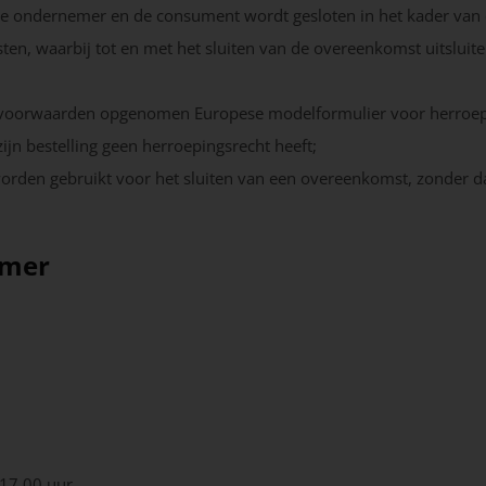
e ondernemer en de consument wordt gesloten in het kader van
sten, waarbij tot en met het sluiten van de overeenkomst uitslu
e voorwaarden opgenomen Europese modelformulier voor herroeping
ijn bestelling geen herroepingsrecht heeft;
worden gebruikt voor het sluiten van een overeenkomst, zonder
emer
 17.00 uur