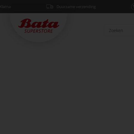
Klarna
Duurzame verzending