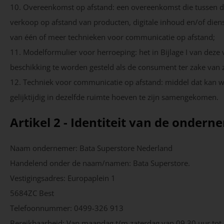
10. Overeenkomst op afstand: een overeenkomst die tussen d
verkoop op afstand van producten, digitale inhoud en/of dien
van één of meer technieken voor communicatie op afstand;
11. Modelformulier voor herroeping: het in Bijlage I van dez
beschikking te worden gesteld als de consument ter zake van z
12. Techniek voor communicatie op afstand: middel dat kan 
gelijktijdig in dezelfde ruimte hoeven te zijn samengekomen.
Artikel 2 - Identiteit van de ondern
Naam ondernemer: Bata Superstore Nederland
Handelend onder de naam/namen: Bata Superstore.
Vestigingsadres: Europaplein 1
5684ZC Best
Telefoonnummer: 0499-326 913
Bereikbaarheid: Van maandag t/m zaterdag van 09.30 uur tot