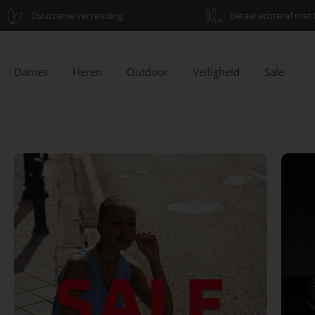
Duurzame verzending
Betaal achteraf met 
Dames
Heren
Outdoor
Veiligheid
Sale