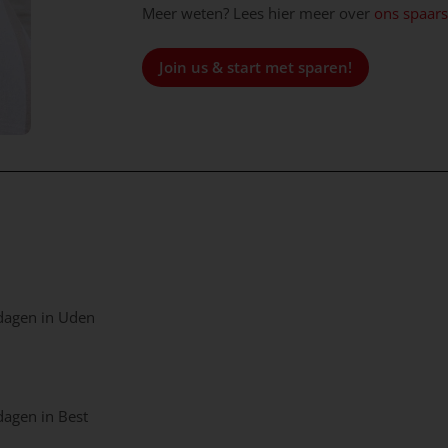
Meer weten? Lees hier meer over
ons spaar
Join us & start met sparen!
dagen in Uden
agen in Best