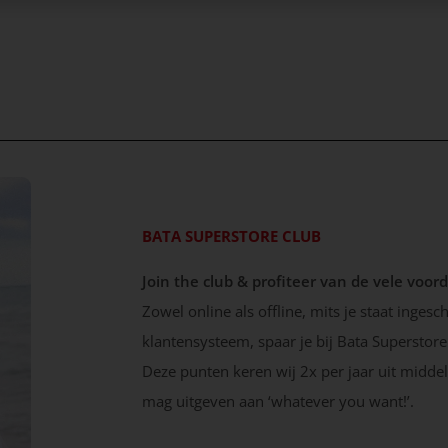
SHOP DA
BATA SUPERSTORE CLUB
Join the club & profiteer van de vele voor
Zowel online als offline, mits je staat ingesc
klantensysteem, spaar je bij Bata Superstor
Deze punten keren wij 2x per jaar uit midde
mag uitgeven aan ‘whatever you want!’.