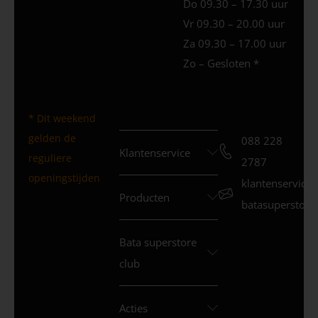
Do 09.30 – 17.30 uur
Vr 09.30 – 20.00 uur
Za 09.30 – 17.00 uur
Zo – Gesloten *
* Dit weekend
gelden de
088 228
Klantenservice
reguliere
2787
openingstijden
klantenservice
Producten
batasuperstore.
Bata superstore
club
Acties