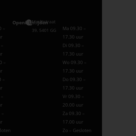
Marktstraat
Openingstijden
Uden
0 –
Ma 09.30 –
39, 5401 GG
ur
17.30 uur
 –
Di 09.30 –
ur
17.30 uur
0 –
Wo 09.30 –
ur
17.30 uur
0 –
Do 09.30 –
ur
17.30 uur
 –
Vr 09.30 –
ur
20.00 uur
 –
Za 09.30 –
ur
17.00 uur
loten
Zo – Gesloten