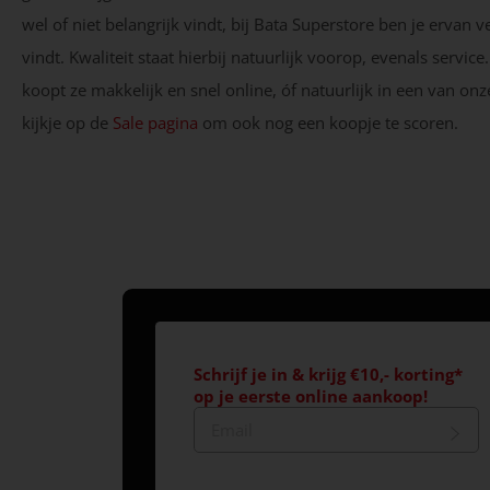
wel of niet belangrijk vindt, bij Bata Superstore ben je ervan
vindt. Kwaliteit staat hierbij natuurlijk voorop, evenals service
koopt ze makkelijk en snel online, óf natuurlijk in een van o
kijkje op de
Sale pagina
om ook nog een koopje te scoren.
Schrijf je in & krijg €10,- korting*
op je eerste online aankoop!