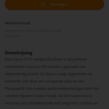
Toevoegen
Winkelvoorraad
Selecteer een maat om winkel­voorraad
te bekijken
Omschrijving
Deze Dyna S1PS veiligheidsschoen is dé perfecte
werkschoen voor jou! De schoen is gemaakt van
slijtbestendig textiel. De Dyna is laag uitgesneden en
kenmerkt zich door een composiet neus en een
Flexquard® niet-metalen perforatiebestendige insert die
scherpe objecten buiten houdt. De EVA tussenzool is
voorzien van schokabsorptie wat zorgt voor comfort en