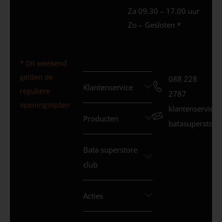
Za 09.30 – 17.00 uur
Zo – Gesloten *
* Dit weekend
gelden de
088 228
Klantenservice
reguliere
2787
openingstijden
klantenservice
Producten
batasuperstore.
Bata superstore
club
Acties