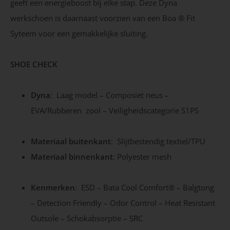
geeft een energieboost bij elke stap. Deze Dyna
werkschoen is daarnaast voorzien van een Boa ® Fit
Syteem voor een gemakkelijke sluiting.
SHOE CHECK
Dyna
: Laag model – Composiet neus –
EVA/Rubberen zool – Veiligheidscategorie S1PS
Materiaal buitenkant
: Slijtbestendig textiel/TPU
Materiaal binnenkant
: Polyester mesh
Kenmerken
: ESD – Bata Cool Comfort® – Balgtong
– Detection Friendly – Odor Control – Heat Resistant
Outsole – Schokabsorptie – SRC