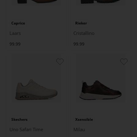
Caprice
Rieker
Laars
Cristallino
99.99
99.99
Skechers
Xsensible
Uno Safari Time
Milau