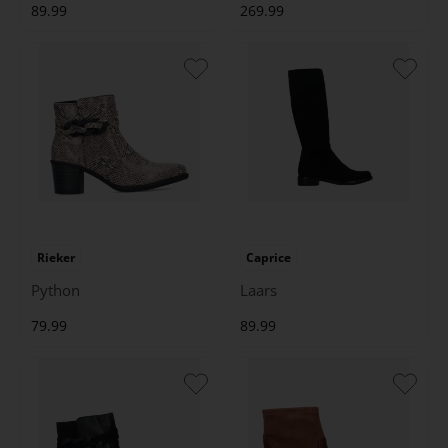
89.99
269.99
Rieker
Caprice
Python
Laars
79.99
89.99