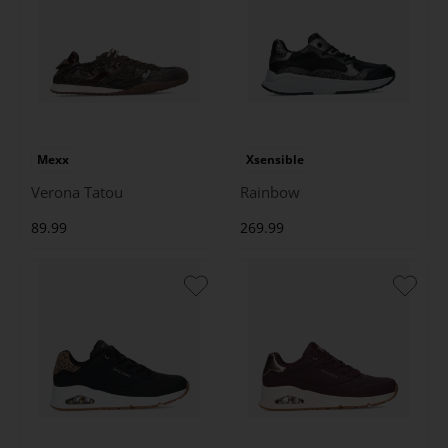
Mexx
Xsensible
Verona Tatou
Rainbow
89.99
269.99