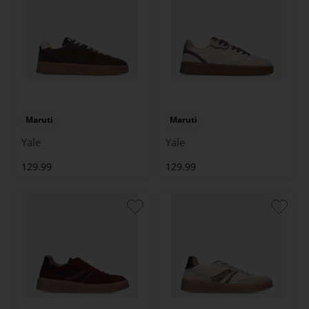
Maruti
Maruti
Yale
Yale
129.99
129.99