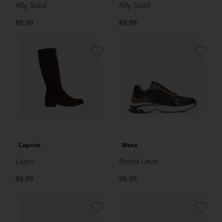
Ally Solid
Ally Solid
89.99
89.99
Caprice
Mexx
Laars
Portia Love
89.99
99.99