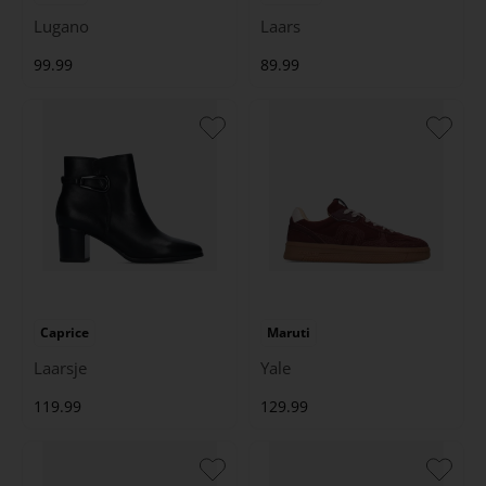
Lugano
Laars
99.99
89.99
Caprice
Maruti
Laarsje
Yale
119.99
129.99