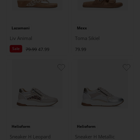
Lazamani
Mexx
Liv Animal
Toma Sikiel
Sale
79.99
47.99
79.99
Helioform
Helioform
Sneaker H Leopard
Sneaker H Metallic