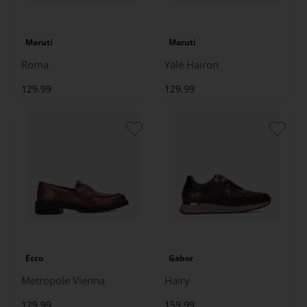
Maruti
Maruti
Roma
Yale Hairon
129.99
129.99
Ecco
Gabor
Metropole Vienna
Hairy
129.99
159.99