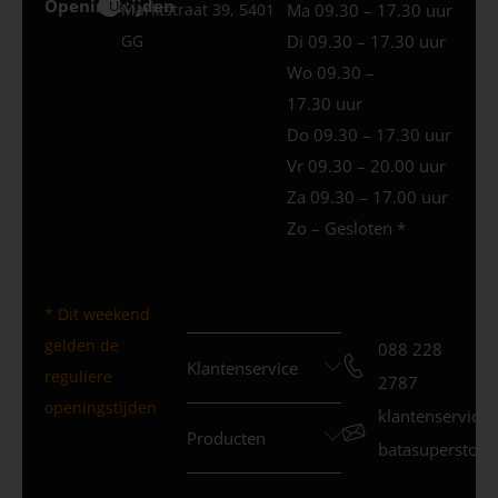
Openingstijden
Uden
Marktstraat 39, 5401
Ma 09.30 – 17.30 uur
GG
Di 09.30 – 17.30 uur
Wo 09.30 –
17.30 uur
Do 09.30 – 17.30 uur
Vr 09.30 – 20.00 uur
Za 09.30 – 17.00 uur
Zo – Gesloten *
* Dit weekend
gelden de
088 228
Klantenservice
reguliere
2787
openingstijden
klantenservice
Producten
batasuperstore.