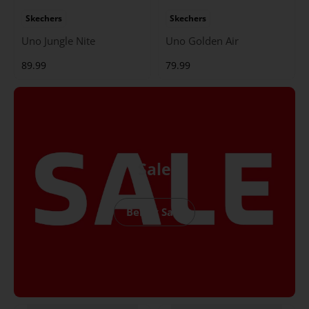
Skechers
Skechers
Uno Jungle Nite
Uno Golden Air
89.99
79.99
Sale
Bekijk Sale