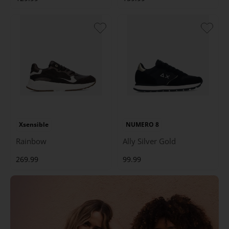
Xsensible
NUMERO 8
Rainbow
Ally Silver Gold
269.99
99.99