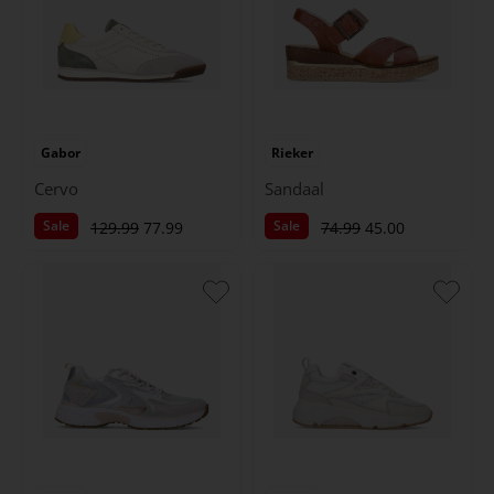
Gabor
Rieker
Cervo
Sandaal
Sale
Sale
129.99
77.99
74.99
45.00