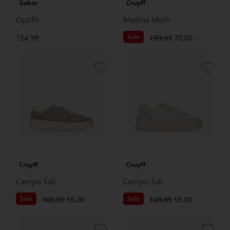
Gabor
Cruyff
Optifit
Madina Mesh
Sale
154.99
139.99
70.00
Cruyff
Cruyff
Campo Tall
Campo Tall
Sale
Sale
109.99
55.00
109.99
55.00