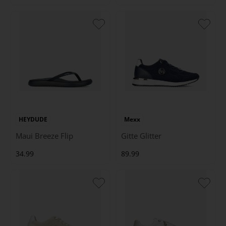
HEYDUDE
Mexx
Maui Breeze Flip
Gitte Glitter
34.99
89.99