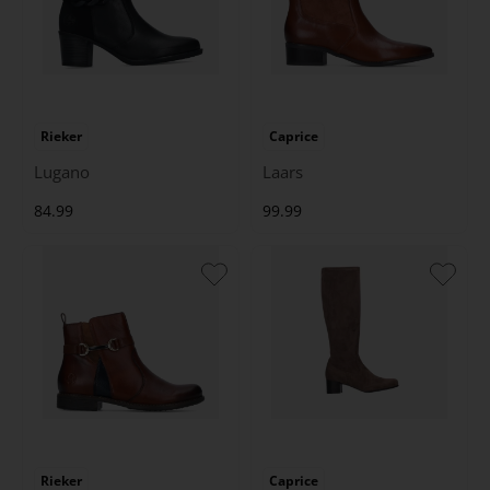
Rieker
Caprice
Lugano
Laars
84.99
99.99
Rieker
Caprice