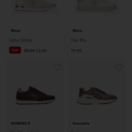
Mexx
Mexx
Gitte Glitter
Tesi Rio
Sale
89.99
53.99
79.99
NUMERO 8
Xsensible