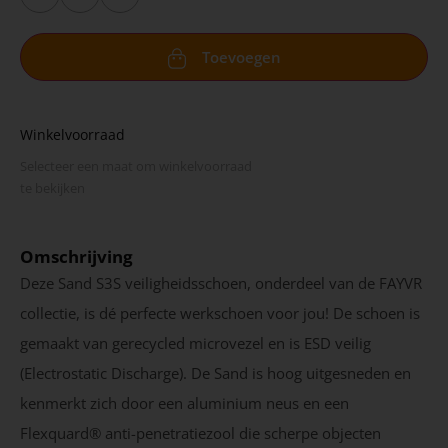
Toevoegen
Winkelvoorraad
Selecteer een maat om winkel­voorraad
te bekijken
Omschrijving
Deze Sand S3S veiligheidsschoen, onderdeel van de FAYVR
collectie, is dé perfecte werkschoen voor jou! De schoen is
gemaakt van gerecycled microvezel en is ESD veilig
(Electrostatic Discharge). De Sand is hoog uitgesneden en
kenmerkt zich door een aluminium neus en een
Flexquard® anti-penetratiezool die scherpe objecten