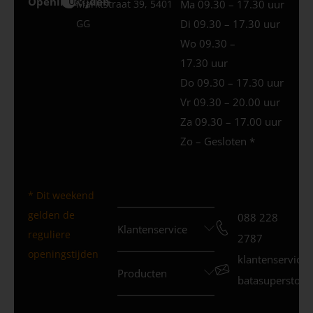
Openingstijden
Uden
Marktstraat 39, 5401
Ma 09.30 – 17.30 uur
GG
Di 09.30 – 17.30 uur
Wo 09.30 –
17.30 uur
Do 09.30 – 17.30 uur
Vr 09.30 – 20.00 uur
Za 09.30 – 17.00 uur
Zo – Gesloten *
* Dit weekend
gelden de
088 228
Klantenservice
reguliere
2787
openingstijden
klantenservice
Producten
batasuperstore.