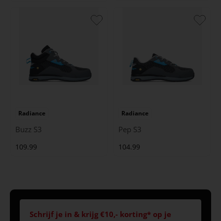
Radiance
Radiance
Buzz S3
Pep S3
109.99
104.99
Schrijf je in & krijg €10,- korting* op je