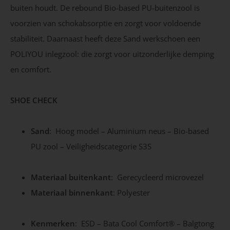
buiten houdt. De rebound Bio-based PU-buitenzool is
voorzien van schokabsorptie en zorgt voor voldoende
stabiliteit. Daarnaast heeft deze Sand werkschoen een
POLIYOU inlegzool: die zorgt voor uitzonderlijke demping
en comfort.
SHOE CHECK
Sand
: Hoog model – Aluminium neus – Bio-based
PU zool – Veiligheidscategorie S3S
Materiaal buitenkant
: Gerecycleerd microvezel
Materiaal binnenkant
: Polyester
Kenmerken
: ESD – Bata Cool Comfort® – Balgtong