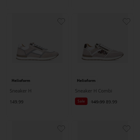
Helioform
Helioform
Sneaker H
Sneaker H Combi
Sale
149.99
149.99
89.99