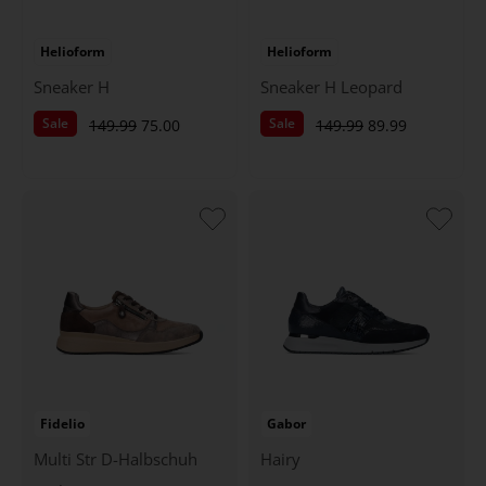
Helioform
Helioform
Sneaker H
Sneaker H Leopard
Sale
Sale
149.99
75.00
149.99
89.99
Fidelio
Gabor
Multi Str D-Halbschuh
Hairy