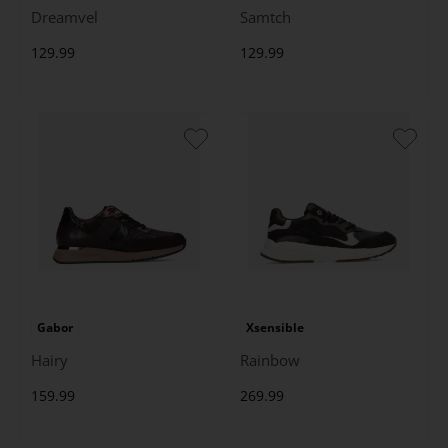
Dreamvel
Samtch
129.99
129.99
Gabor
Xsensible
Hairy
Rainbow
159.99
269.99