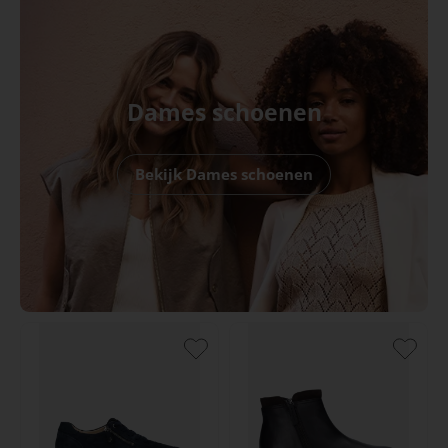
Dames schoenen
Bekijk Dames schoenen