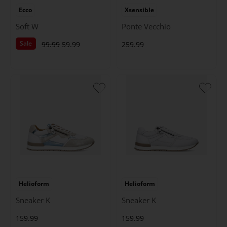
Ecco
Xsensible
Soft W
Ponte Vecchio
Sale
99.99
59.99
259.99
Helioform
Helioform
Sneaker K
Sneaker K
159.99
159.99