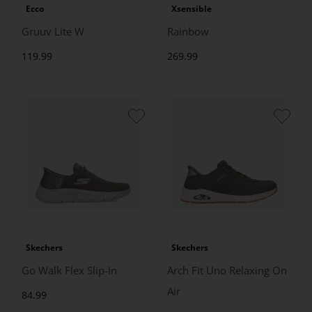
Ecco
Xsensible
Gruuv Lite W
Rainbow
119.99
269.99
Skechers
Skechers
Go Walk Flex Slip-In
Arch Fit Uno Relaxing On
Air
84.99