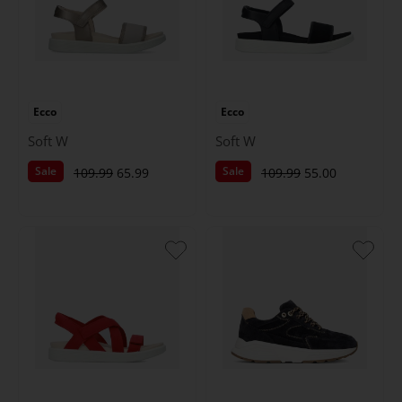
Ecco
Ecco
Soft W
Soft W
Sale
Sale
109.99
65.99
109.99
55.00