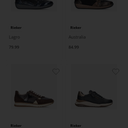
Rieker
Rieker
Lagro
Australia
79.99
84.99
Rieker
Rieker