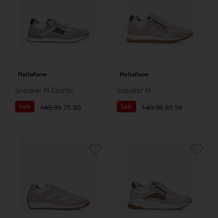
Helioform
Helioform
Sneaker H Combi
Sneaker H
Sale
Sale
149.99
75.00
149.99
89.99