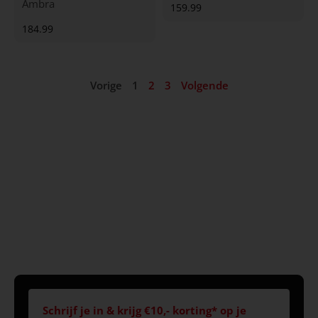
Ambra
159.99
184.99
Vorige
1
2
3
Volgende
Schrijf je in & krijg €10,- korting* op je