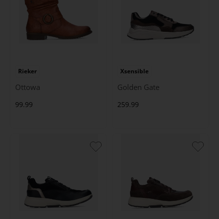
Rieker
Xsensible
Ottowa
Golden Gate
99.99
259.99