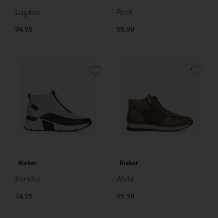
Lugano
Rock
94.99
99.99
Rieker
Rieker
Korsika
Alula
74.99
99.99