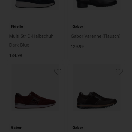
Fidelio
Gabor
Multi Str D-Halbschuh
Gabor Varenne (Flausch)
Dark Blue
129.99
184.99
Gabor
Gabor