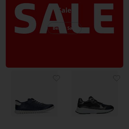
Sale
Bekijk Sale