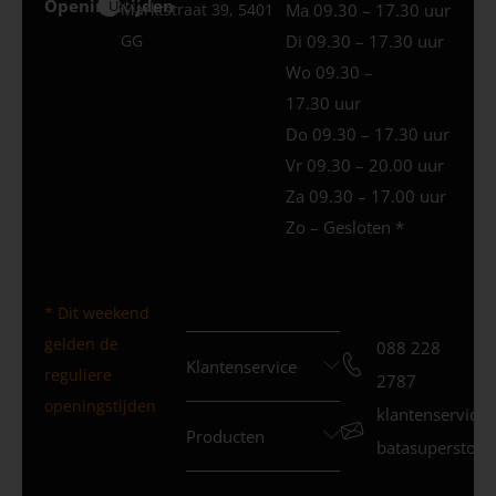
Openingstijden
Uden
Marktstraat 39, 5401
Ma 09.30 – 17.30 uur
GG
Di 09.30 – 17.30 uur
Wo 09.30 –
17.30 uur
Do 09.30 – 17.30 uur
Vr 09.30 – 20.00 uur
Za 09.30 – 17.00 uur
Zo – Gesloten *
* Dit weekend
gelden de
088 228
Klantenservice
reguliere
2787
openingstijden
klantenservice
Producten
batasuperstore.