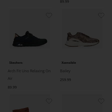
89.99
Skechers
Xsensible
Arch Fit Uno Relaxing On
Bailey
Air
259.99
89.99