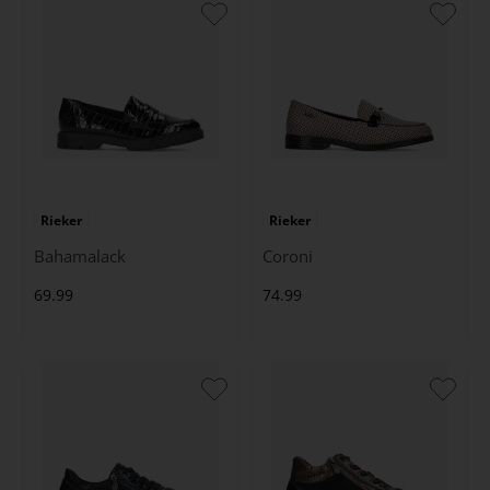
Rieker
Rieker
Bahamalack
Coroni
69.99
74.99