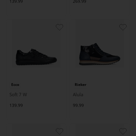
139.99
269.99
Ecco
Rieker
Soft 7 W
Alula
139.99
99.99