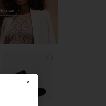
schoenen