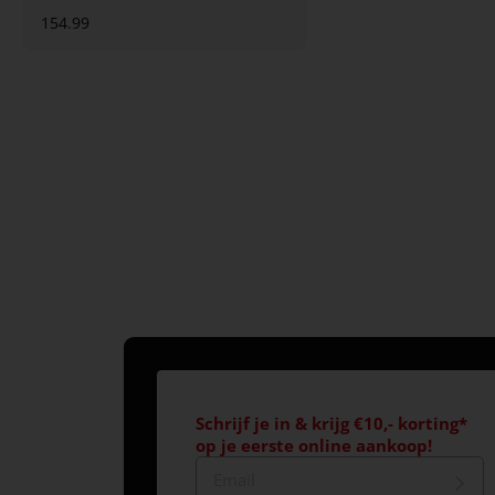
154.99
Schrijf je in & krijg €10,- korting*
op je eerste online aankoop!