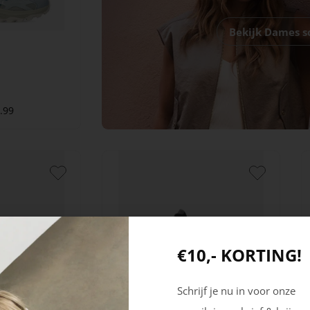
Bekijk Dames 
.99
€10,- KORTING!
Schrijf je nu in voor onze