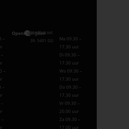
Marktstraat
Openingstijden
Uden
0 –
Ma 09.30 –
39, 5401 GG
ur
17.30 uur
 –
Di 09.30 –
ur
17.30 uur
0 –
Wo 09.30 –
ur
17.30 uur
0 –
Do 09.30 –
ur
17.30 uur
 –
Vr 09.30 –
ur
20.00 uur
 –
Za 09.30 –
ur
17.00 uur