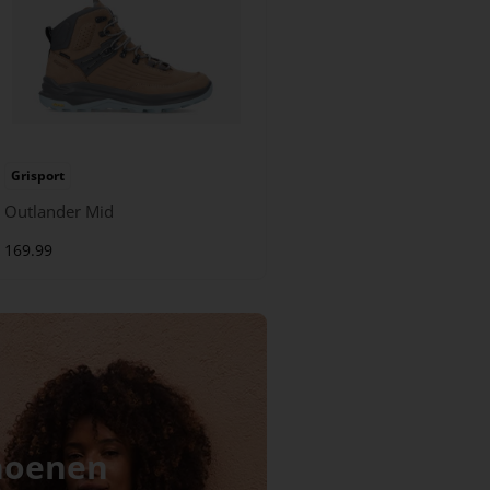
Grisport
Outlander Mid
169.99
hoenen