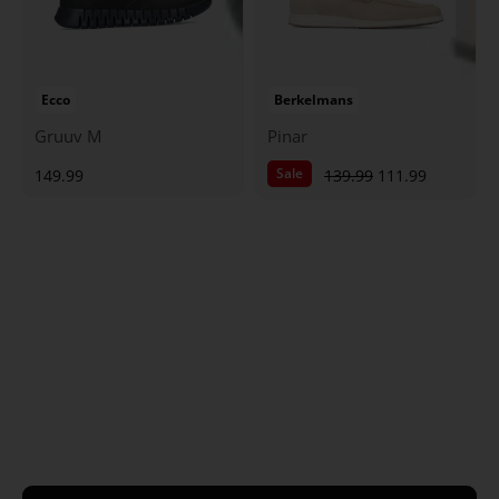
Ecco
Berkelmans
Gruuv M
Pinar
Sale
149.99
139.99
111.99