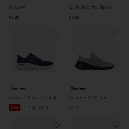
Move M
Glide Step Pro Slip-In
99.99
99.99
Skechers
Skechers
Arch fit 2.0 Lestur Slip-In
Bounder 2.0 Slip-In
Sale
119.99
69.99
99.99