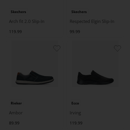
Skechers
Skechers
Arch fit 2.0 Slip-In
Respected Elgin Slip-In
119.99
99.99
Rieker
Ecco
Ambor
Irving
89.99
119.99