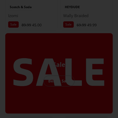
Scotch & Soda
HEYDUDE
Izomi
Wally Braided
Sale
Sale
89.99
45.00
69.99
49.99
Sale
Bekijk Sale