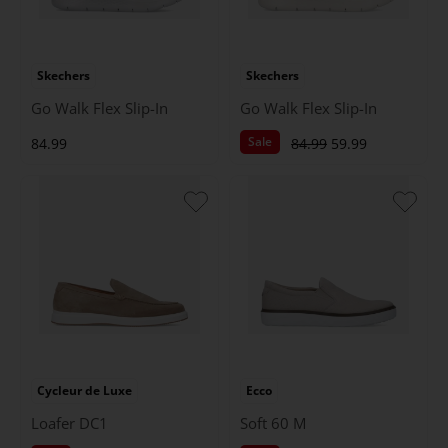
Skechers
Skechers
Go Walk Flex Slip-In
Go Walk Flex Slip-In
Sale
84.99
84.99
59.99
Cycleur de Luxe
Ecco
Loafer DC1
Soft 60 M