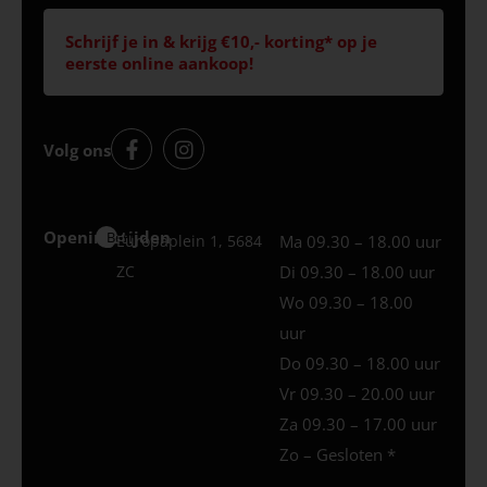
Schrijf je in & krijg €10,- korting* op je
eerste online aankoop!
Volg ons
Openingstijden
Best
Europaplein 1, 5684
Ma 09.30 – 18.00 uur
ZC
Di 09.30 – 18.00 uur
Wo 09.30 – 18.00
uur
Do 09.30 – 18.00 uur
Vr 09.30 – 20.00 uur
Za 09.30 – 17.00 uur
Zo – Gesloten *