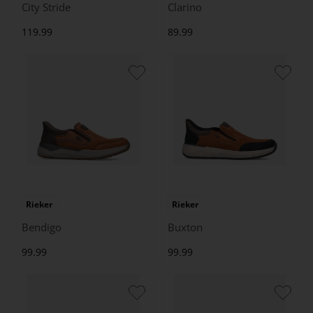
City Stride
Clarino
119.99
89.99
Rieker
Rieker
Bendigo
Buxton
99.99
99.99