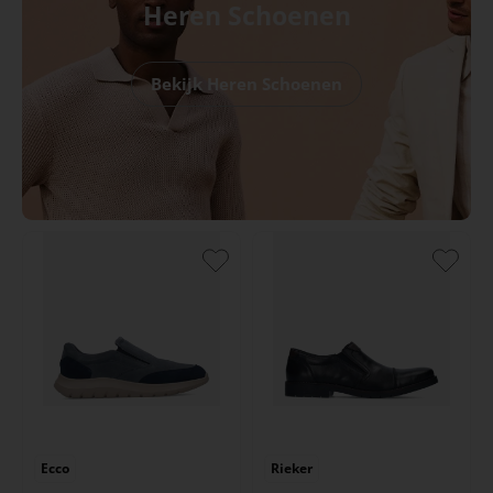
Heren Schoenen
Bekijk Heren Schoenen
Ecco
Rieker