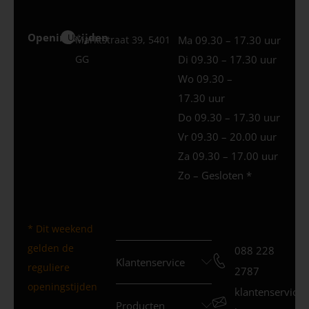
Openingstijden
Uden
Marktstraat 39, 5401
Ma 09.30 – 17.30 uur
GG
Di 09.30 – 17.30 uur
Wo 09.30 –
17.30 uur
Do 09.30 – 17.30 uur
Vr 09.30 – 20.00 uur
Za 09.30 – 17.00 uur
Zo – Gesloten *
* Dit weekend
gelden de
088 228
Klantenservice
reguliere
2787
openingstijden
klantenservice
Producten