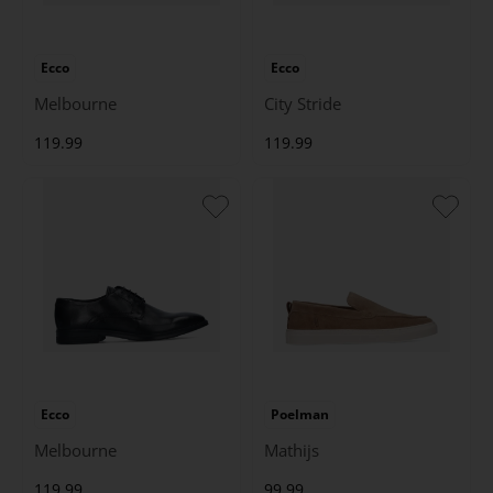
Ecco
Ecco
Melbourne
City Stride
119.99
119.99
Ecco
Poelman
Melbourne
Mathijs
119.99
99.99