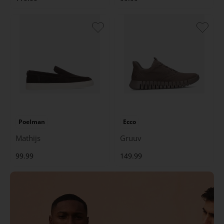
Poelman
Ecco
Mathijs
Gruuv
99.99
149.99