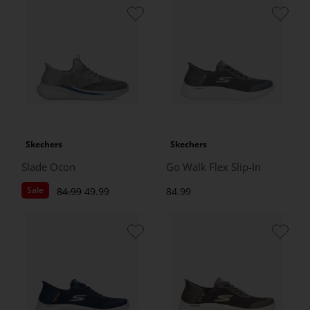
Skechers
Skechers
Slade Ocon
Go Walk Flex Slip-In
Sale
84.99
49.99
84.99