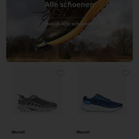
Alle schoenen
Bekijk Alle schoenen
Merrell
Merrell