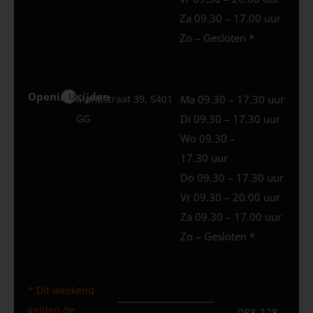
Za 09.30 – 17.00 uur
Zo – Gesloten *
Openingstijden
Uden
Marktstraat 39, 5401
Ma 09.30 – 17.30 uur
GG
Di 09.30 – 17.30 uur
Wo 09.30 –
17.30 uur
Do 09.30 – 17.30 uur
Vr 09.30 – 20.00 uur
Za 09.30 – 17.00 uur
Zo – Gesloten *
* Dit weekend
gelden de
088 228