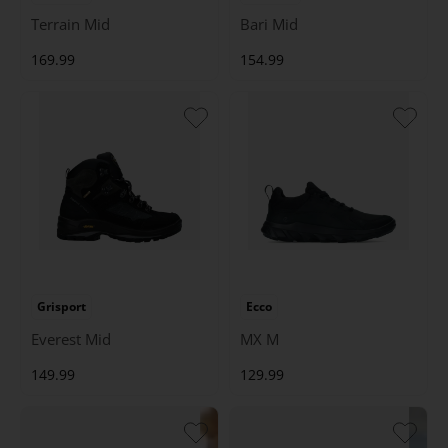
Terrain Mid
Bari Mid
169.99
154.99
Grisport
Ecco
Everest Mid
MX M
149.99
129.99