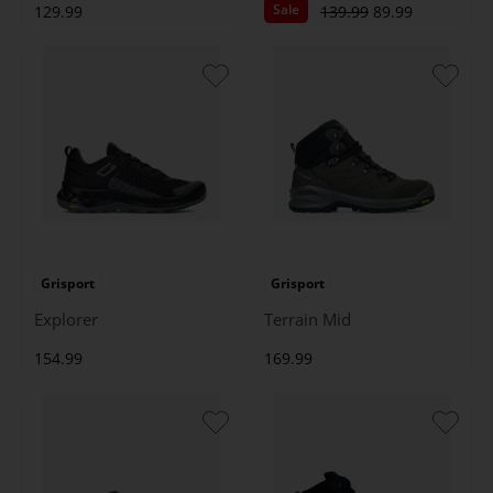
Sale
129.99
139.99
89.99
Grisport
Grisport
Explorer
Terrain Mid
154.99
169.99