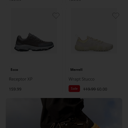
Ecco
Merrell
Receptor XP
Wrapt Stucco
Sale
159.99
119.99
60.00