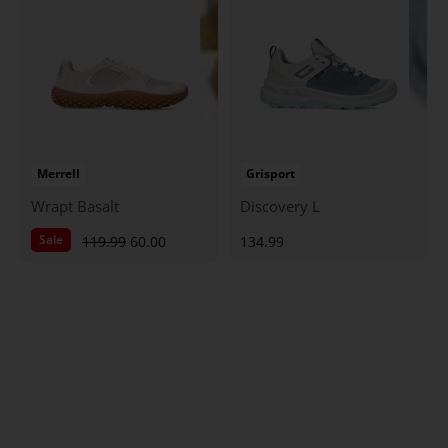
Merrell
Grisport
Wrapt Basalt
Discovery L
Sale
119.99
60.00
134.99