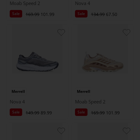
Moab Speed 2
Nova 4
Sale
Sale
169.99
101.99
134.99
67.50
Merrell
Merrell
Nova 4
Moab Speed 2
Sale
Sale
149.99
89.99
169.99
101.99