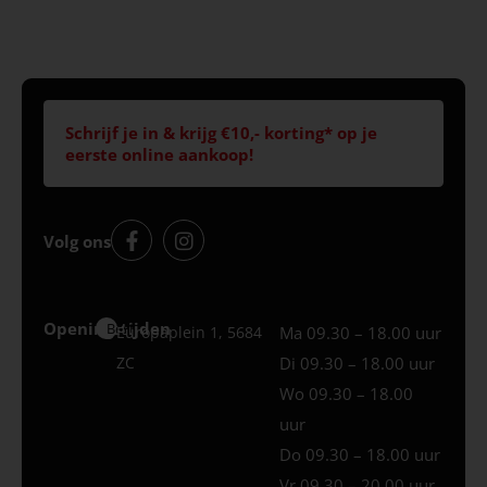
Schrijf je in & krijg €10,- korting* op je
eerste online aankoop!
Volg ons
Openingstijden
Best
Europaplein 1, 5684
Ma 09.30 – 18.00 uur
ZC
Di 09.30 – 18.00 uur
Wo 09.30 – 18.00
uur
Do 09.30 – 18.00 uur
Vr 09.30 – 20.00 uur