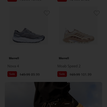
Merrell
Merrell
Nova 4
Moab Speed 2
Sale
Sale
149.99
89.99
169.99
101.99