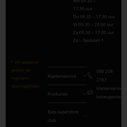
Wo 09.30 –
17.30 uur
Do 09.30 – 17.30 uur
Vr 09.30 – 20.00 uur
Za 09.30 – 17.00 uur
Zo – Gesloten *
* Dit weekend
gelden de
088 228
Klantenservice
reguliere
2787
openingstijden
klantenservice
Producten
batasuperstore.
Bata superstore
club