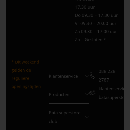
17.30 uur
Do 09.30 – 17.30 uur
Vr 09.30 – 20.00 uur
Za 09.30 – 17.00 uur
Zo – Gesloten *
* Dit weekend
gelden de
088 228
Klantenservice
reguliere
2787
openingstijden
klantenservice
Producten
batasuperstore.
Bata superstore
club