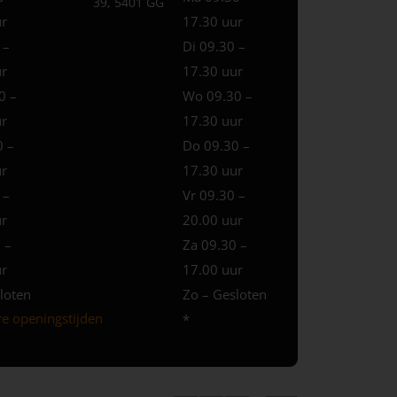
39, 5401 GG
ur
17.30 uur
 –
Di 09.30 –
ur
17.30 uur
0 –
Wo 09.30 –
ur
17.30 uur
0 –
Do 09.30 –
ur
17.30 uur
 –
Vr 09.30 –
ur
20.00 uur
 –
Za 09.30 –
ur
17.00 uur
loten
Zo – Gesloten
re openingstijden
*