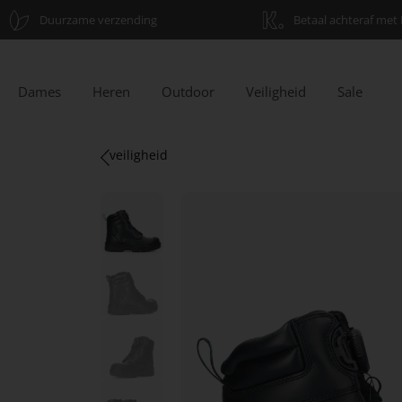
Duurzame verzending
Betaal achteraf met 
Dames
Heren
Outdoor
Veiligheid
Sale
veiligheid