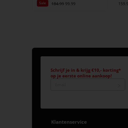
Sale
184.99
99.99
159.
Schrijf je in & krijg €10,- korting*
op je eerste online aankoop!
Klantenservice