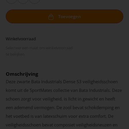
Toevoegen
Winkelvoorraad
Selecteer een maat om winkel­voorraad
te bekijken
Omschrijving
Deze zwarte Bata Industrials Dense S3 veiligheidsschoen
komt uit de SportMates collectie van Bata Industrials. Deze
schoen zorgt voor veiligheid, is licht in gewicht en heeft
een ademend vermogen. De zool bevat schokdemping en
het voetbed is van latexschuim voor extra comfort. De
veiligheidsschoen bevat composiet veiligheidsneuzen en