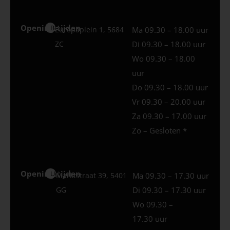
Openingstijden
Best
Europaplein 1, 5684
Ma 09.30 – 18.00 uur
ZC
Di 09.30 – 18.00 uur
Wo 09.30 – 18.00
uur
Do 09.30 – 18.00 uur
Vr 09.30 – 20.00 uur
Za 09.30 – 17.00 uur
Zo – Gesloten *
Openingstijden
Uden
Marktstraat 39, 5401
Ma 09.30 – 17.30 uur
GG
Di 09.30 – 17.30 uur
Wo 09.30 –
17.30 uur