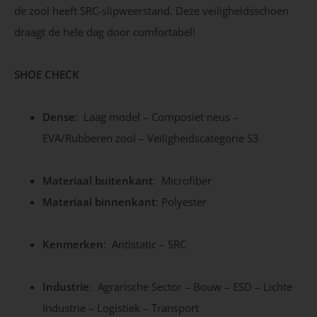
de zool heeft SRC-slipweerstand. Deze veiligheidsschoen
draagt de hele dag door comfortabel!
SHOE CHECK
Dense
: Laag model – Composiet neus –
EVA/Rubberen zool – Veiligheidscategorie S3
Materiaal buitenkant
: Microfiber
Materiaal binnenkant
: Polyester
Kenmerken
: Antistatic – SRC
Industrie
: Agrarische Sector – Bouw – ESD – Lichte
Industrie – Logistiek – Transport