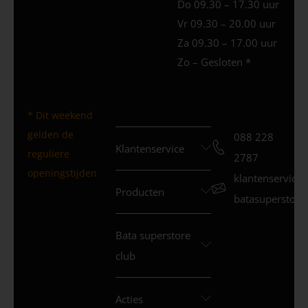
Do 09.30 – 17.30 uur
Vr 09.30 – 20.00 uur
Za 09.30 – 17.00 uur
Zo – Gesloten *
* Dit weekend
gelden de
088 228
Klantenservice
reguliere
2787
openingstijden
klantenservice
Producten
batasuperstore.
Bata superstore
club
Acties