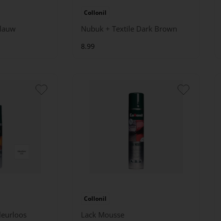
Collonil
Blauw
Nubuk + Textile Dark Brown
8.99
Collonil
leurloos
Lack Mousse