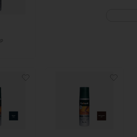
Bekijk Coll
mp