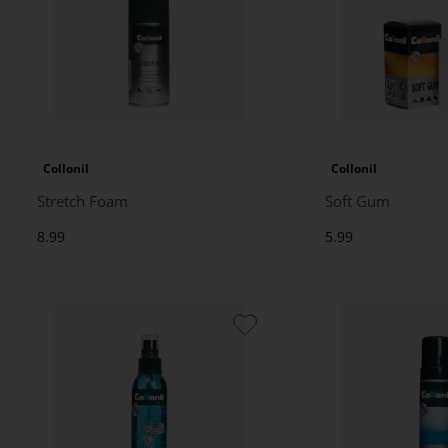
Collonil
Collonil
Stretch Foam
Soft Gum
8.99
5.99