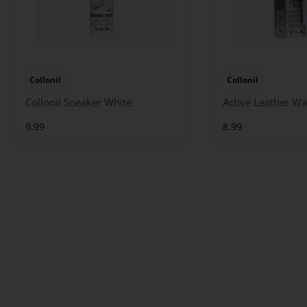
Collonil
Collonil
Collonil Sneaker White
Active Leather Wa
9.99
8.99