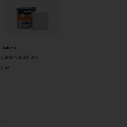
Collonil
Suede Nubuck Box
5.99
il