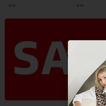
8.99
8.99
Sale
Bekijk Sale