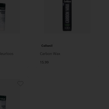
Collonil
leurloos
Carbon Wax
15.99