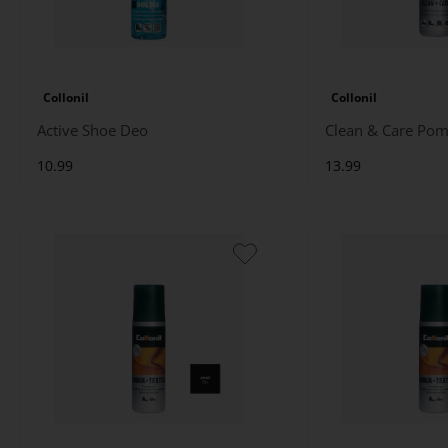
Collonil
Collonil
Active Shoe Deo
Clean & Care Po
10.99
13.99