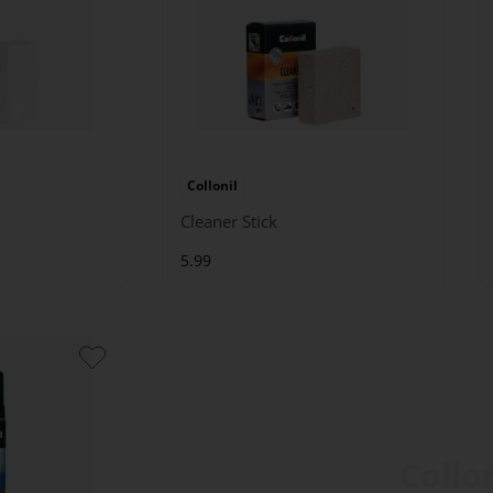
Collonil
Cleaner Stick
5.99
Collon