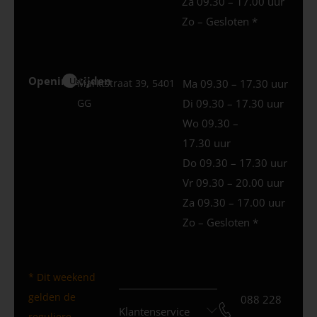
Za 09.30 – 17.00 uur
Zo – Gesloten *
Openingstijden
Uden
Marktstraat 39, 5401
Ma 09.30 – 17.30 uur
GG
Di 09.30 – 17.30 uur
Wo 09.30 –
17.30 uur
Do 09.30 – 17.30 uur
Vr 09.30 – 20.00 uur
Za 09.30 – 17.00 uur
Zo – Gesloten *
* Dit weekend
gelden de
088 228
Klantenservice
reguliere