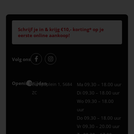
Schrijf je in & krijg €10,- korting* op je
eerste online aankoop!
Volg ons
Openingstijden
Best
Europaplein 1, 5684
Ma 09.30 – 18.00 uur
ZC
Di 09.30 – 18.00 uur
Wo 09.30 – 18.00
uur
Do 09.30 – 18.00 uur
Vr 09.30 – 20.00 uur