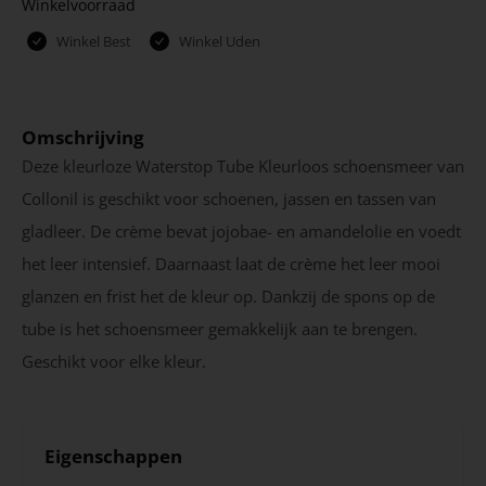
Winkelvoorraad
Winkel Best
Winkel Uden
Omschrijving
Deze kleurloze Waterstop Tube Kleurloos schoensmeer van
Collonil is geschikt voor schoenen, jassen en tassen van
gladleer. De crème bevat jojobae- en amandelolie en voedt
het leer intensief. Daarnaast laat de crème het leer mooi
glanzen en frist het de kleur op. Dankzij de spons op de
tube is het schoensmeer gemakkelijk aan te brengen.
Geschikt voor elke kleur.
Eigenschappen