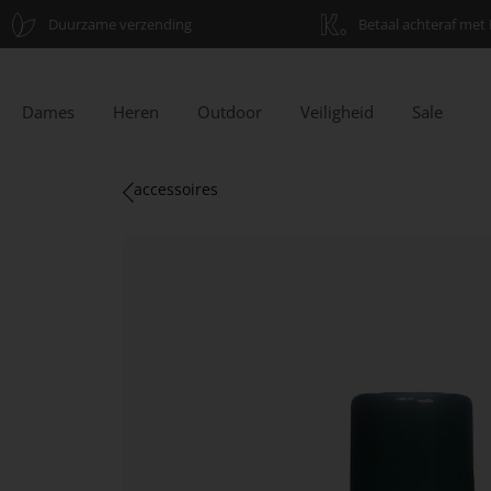
Duurzame verzending
Betaal achteraf met 
Dames
Heren
Outdoor
Veiligheid
Sale
accessoires