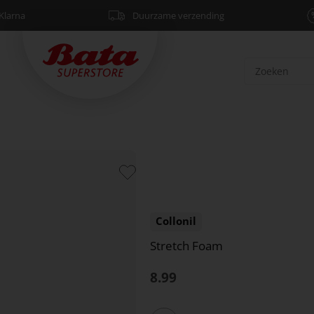
Klarna
Duurzame verzending
Collonil
Stretch Foam
8.99