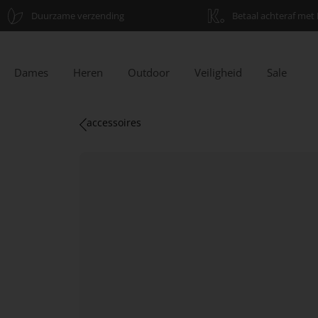
Duurzame verzending
Betaal achteraf met 
Dames
Heren
Outdoor
Veiligheid
Sale
accessoires