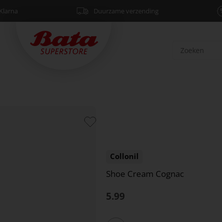
Klarna
Duurzame verzending
Collonil
Shoe Cream Cognac
5.99