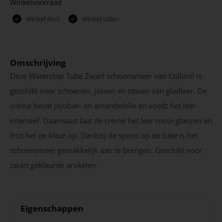
Winkelvoorraad
Winkel Best
Winkel Uden
Omschrijving
Deze Waterstop Tube Zwart schoensmeer van Collonil is
geschikt voor schoenen, jassen en tassen van gladleer. De
crème bevat jojobae- en amandelolie en voedt het leer
intensief. Daarnaast laat de crème het leer mooi glanzen en
frist het de kleur op. Dankzij de spons op de tube is het
schoensmeer gemakkelijk aan te brengen. Geschikt voor
zwart gekleurde artikelen.
Eigenschappen