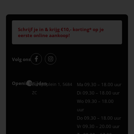
Schrijf je in & krijg €10,- korting* op je
eerste online aankoop!
Volg ons
Openingstijden
Best
Europaplein 1, 5684
Ma 09.30 – 18.00 uur
ZC
Di 09.30 – 18.00 uur
Wo 09.30 – 18.00
uur
Do 09.30 – 18.00 uur
Vr 09.30 – 20.00 uur