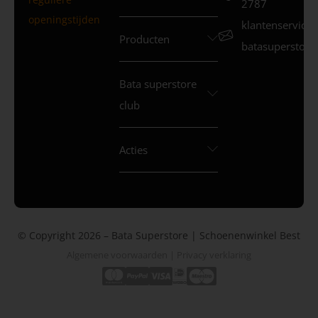
2787
openingstijden
klantenservice
Producten
batasuperstore.
Bata superstore
club
Acties
© Copyright 2026 – Bata Superstore | Schoenenwinkel Best
Algemene voorwaarden
|
Privacy verklaring