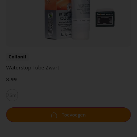
Collonil
Waterstop Tube Zwart
8.99
75ml
Toevoegen