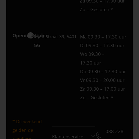
Za 09.30 – 17.00 uur
Zo – Gesloten *
Openingstijden
Uden
Marktstraat 39, 5401
Ma 09.30 – 17.30 uur
GG
Di 09.30 – 17.30 uur
Wo 09.30 –
17.30 uur
Do 09.30 – 17.30 uur
Vr 09.30 – 20.00 uur
Za 09.30 – 17.00 uur
Zo – Gesloten *
* Dit weekend
gelden de
088 228
Klantenservice
reguliere