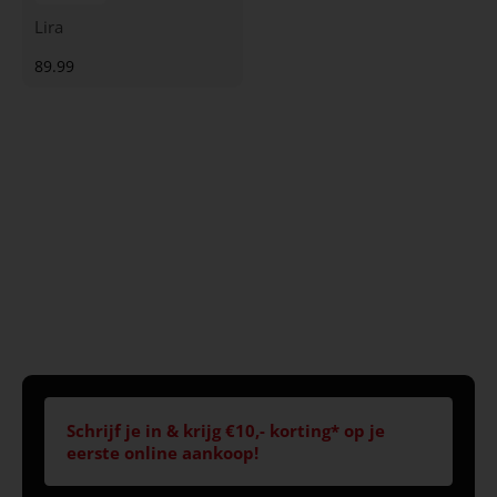
Lira
89.99
Schrijf je in & krijg €10,- korting* op je
eerste online aankoop!