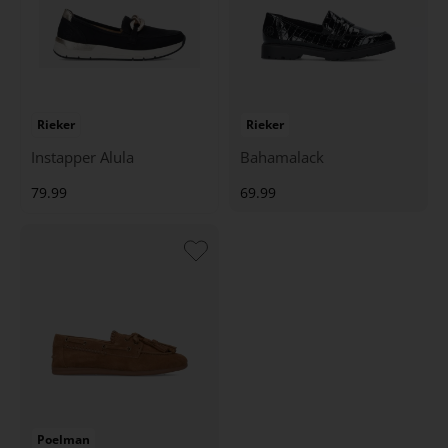
Rieker
Rieker
Instapper Alula
Bahamalack
79.99
69.99
Poelman