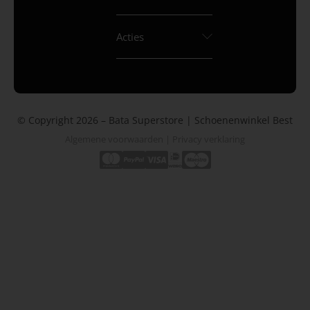
Acties
© Copyright 2026 – Bata Superstore | Schoenenwinkel Best
Algemene voorwaarden
|
Privacy verklaring