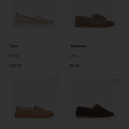
Ecco
Poelman
Bella
Lira
109.99
89.99