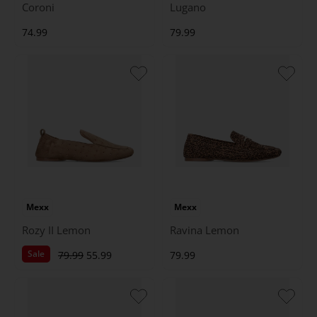
Coroni
Lugano
74.99
79.99
Mexx
Mexx
Rozy II Lemon
Ravina Lemon
Sale
79.99
55.99
79.99