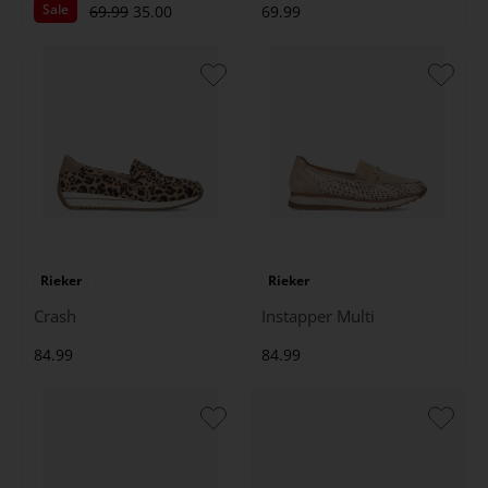
Sale
69.99
35.00
69.99
Rieker
Rieker
Crash
Instapper Multi
84.99
84.99