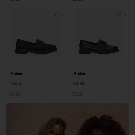
Rieker
Rieker
Newa
Arbela
79.99
79.99