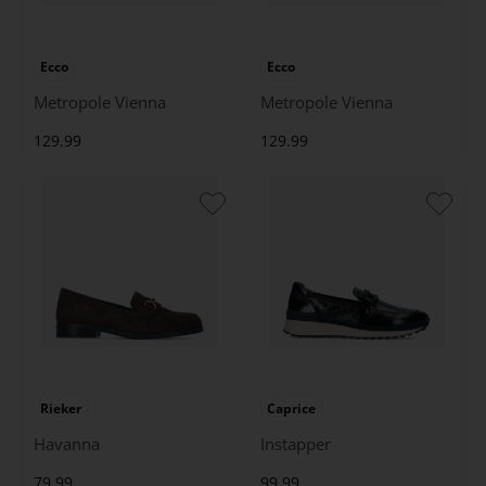
Ecco
Ecco
Metropole Vienna
Metropole Vienna
129.99
129.99
Rieker
Caprice
Havanna
Instapper
79.99
99.99