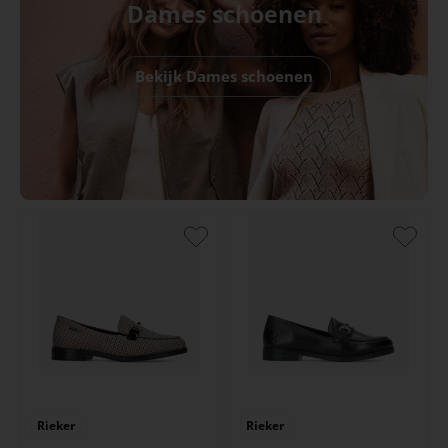
Dames schoenen
Bekijk Dames schoenen
Rieker
Rieker