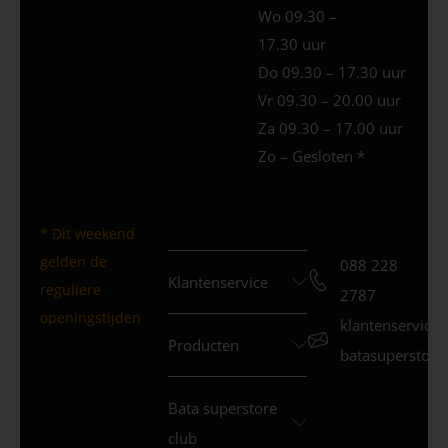
Wo 09.30 –
17.30 uur
Do 09.30 – 17.30 uur
Vr 09.30 – 20.00 uur
Za 09.30 – 17.00 uur
Zo – Gesloten *
* Dit weekend
gelden de
088 228
Klantenservice
reguliere
2787
openingstijden
klantenservice
Producten
batasuperstore.
Bata superstore
club