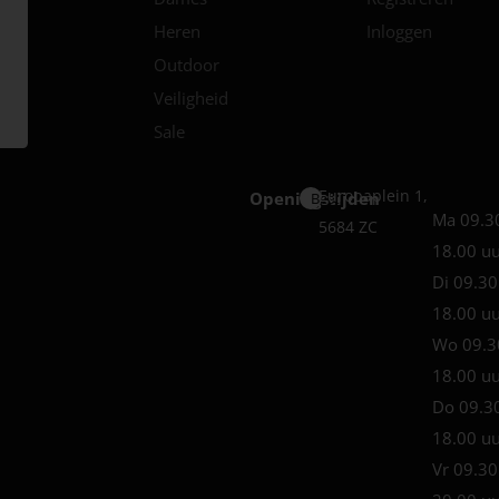
Heren
Inloggen
Outdoor
Veiligheid
Sale
Europaplein 1,
Openingstijden
Best
Ma 09.3
5684 ZC
18.00 u
Di 09.30
18.00 u
Wo 09.3
18.00 u
Do 09.3
18.00 u
Vr 09.30