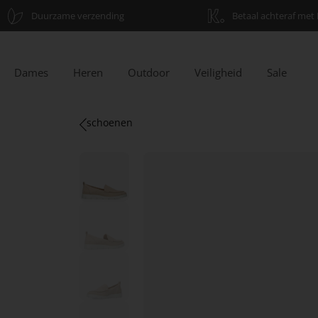
Duurzame verzending
Betaal achteraf met 
Dames
Heren
Outdoor
Veiligheid
Sale
schoenen