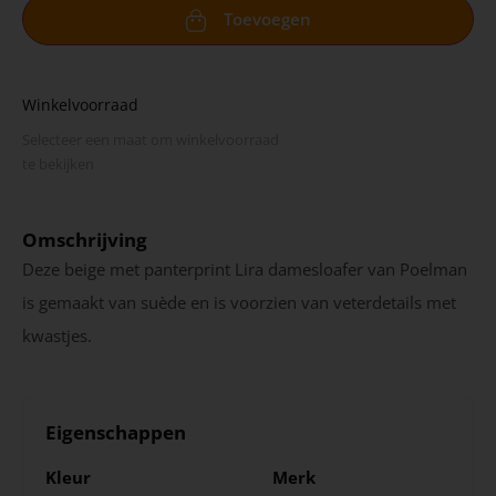
Toevoegen
Winkelvoorraad
Selecteer een maat om winkel­voorraad
te bekijken
Omschrijving
Deze beige met panterprint Lira damesloafer van Poelman
is gemaakt van suède en is voorzien van veterdetails met
kwastjes.
Eigenschappen
Kleur
Merk