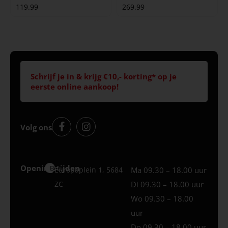
119.99
269.99
Schrijf je in & krijg €10,- korting* op je
eerste online aankoop!
Volg ons
Openingstijden
Best
Europaplein 1, 5684
Ma 09.30 – 18.00 uur
ZC
Di 09.30 – 18.00 uur
Wo 09.30 – 18.00
uur
Do 09.30 – 18.00 uur