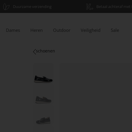
Duurzame verzending
Betaal achteraf met 
Dames
Heren
Outdoor
Veiligheid
Sale
schoenen