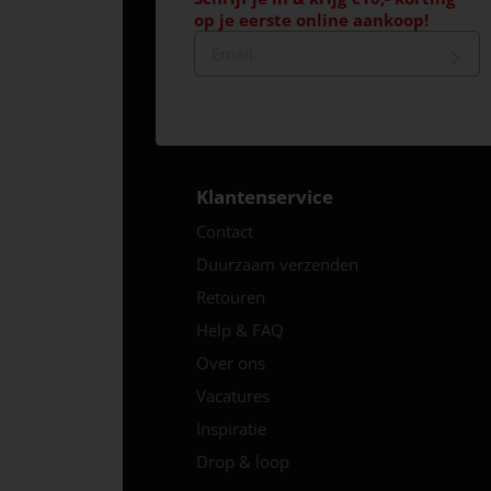
op je eerste online aankoop!
Klantenservice
Contact
Duurzaam verzenden
Retouren
Help & FAQ
Over ons
Vacatures
Inspiratie
Drop & loop