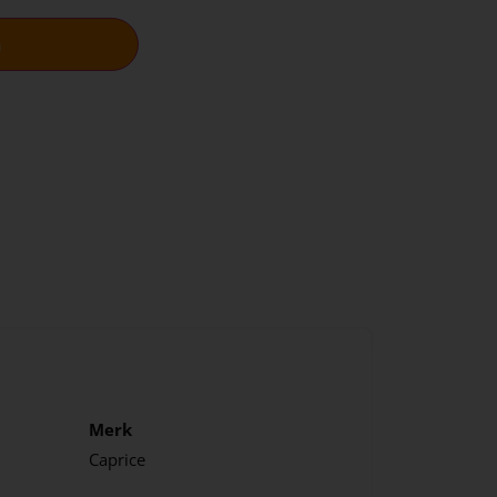
n
Merk
Caprice