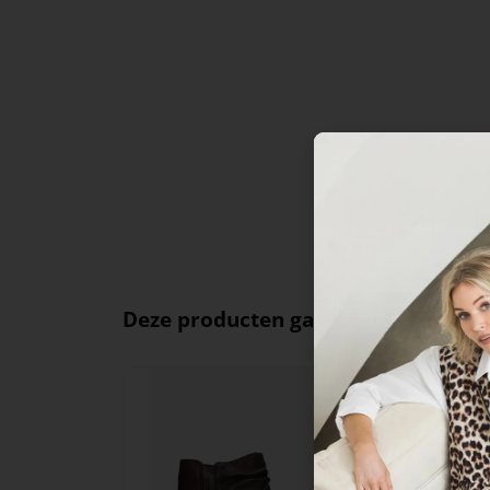
Deze producten ga je leuk vinden