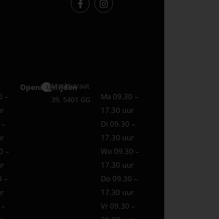
Marktstraat
Openingstijden
Uden
0 –
Ma 09.30 –
39, 5401 GG
ur
17.30 uur
 –
Di 09.30 –
ur
17.30 uur
0 –
Wo 09.30 –
ur
17.30 uur
0 –
Do 09.30 –
ur
17.30 uur
 –
Vr 09.30 –