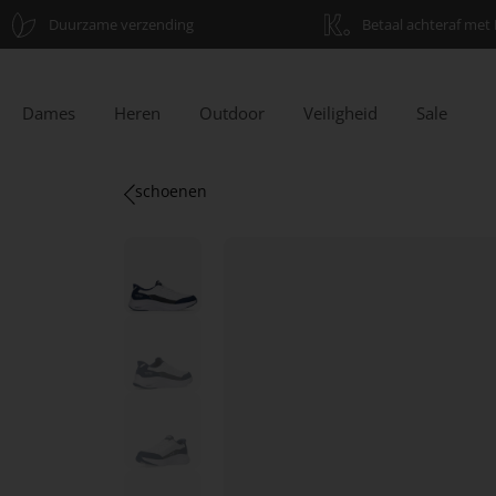
Duurzame verzending
Betaal achteraf met 
Dames
Heren
Outdoor
Veiligheid
Sale
schoenen