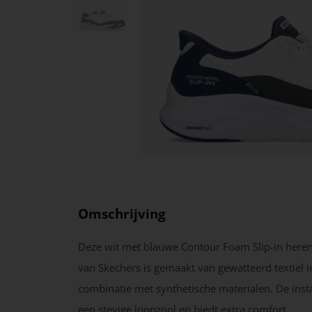
Omschrijving
Deze wit met blauwe Contour Foam Slip-in here
van Skechers is gemaakt van gewatteerd textiel i
combinatie met synthetische materialen. De inst
een stevige loopzool en biedt extra comfort.