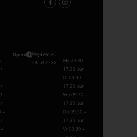
Marktstraat
Openingstijden
Uden
0 –
Ma 09.30 –
39, 5401 GG
ur
17.30 uur
 –
Di 09.30 –
ur
17.30 uur
0 –
Wo 09.30 –
ur
17.30 uur
0 –
Do 09.30 –
ur
17.30 uur
 –
Vr 09.30 –