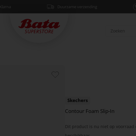
Klarna
Duurzame verzending
Skechers
Contour Foam Slip-In
Dit product is nu niet op voorraad 
beschikbaar.