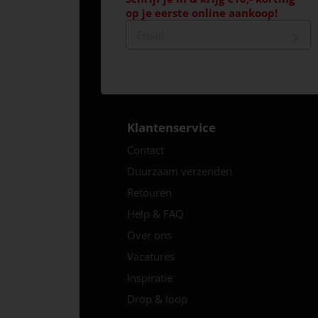
op je eerste online aankoop!
Klantenservice
Contact
Duurzaam verzenden
Retouren
Help & FAQ
Over ons
Vacatures
Inspiratie
Drop & loop