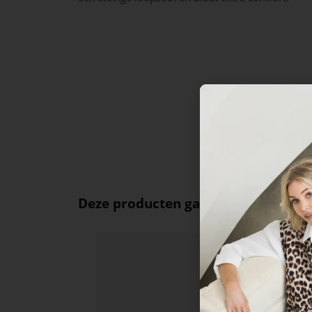
Deze producten ga je leuk vinden