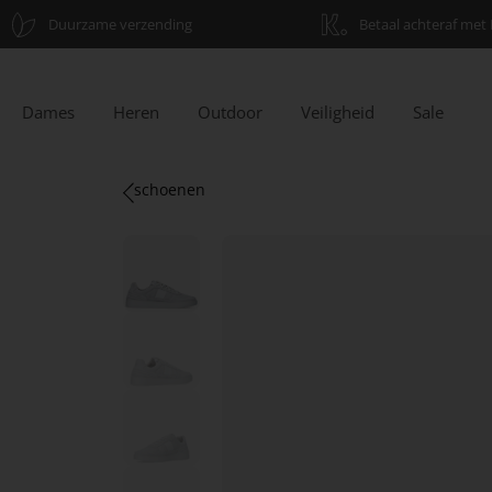
Duurzame verzending
Betaal achteraf met 
Dames
Heren
Outdoor
Veiligheid
Sale
schoenen