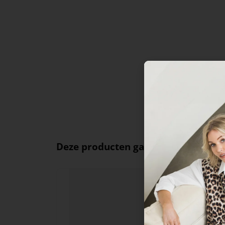
Deze producten ga je leuk vinden