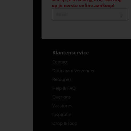
op je eerste online aankoop!
Klantenservice
Contact
Duurzaam verzenden
Retouren
Help & FAQ
Over ons
Vacatures
Inspiratie
Drop & loop