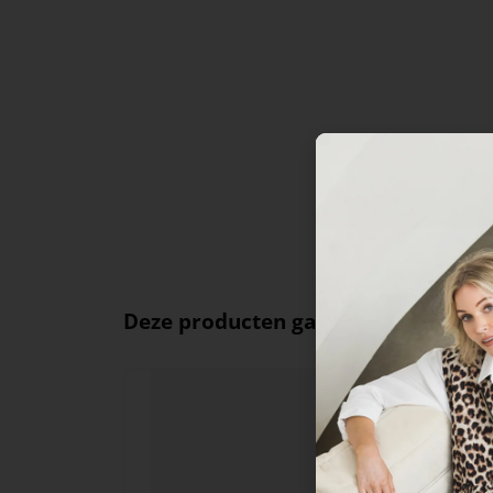
Deze producten ga je leuk vinden