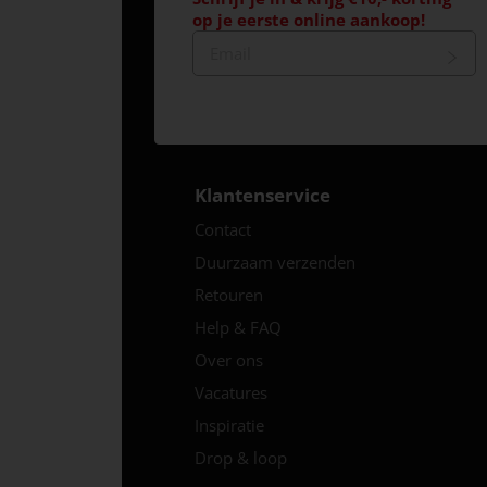
op je eerste online aankoop!
Klantenservice
Contact
Duurzaam verzenden
Retouren
Help & FAQ
Over ons
Vacatures
Inspiratie
Drop & loop