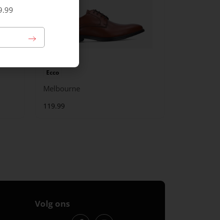
9.99
Ecco
Melbourne
119.99
Volg ons