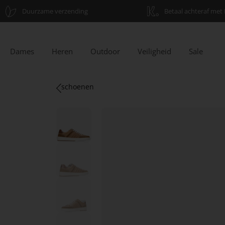
Duurzame verzending
Betaal achteraf met 
Dames
Heren
Outdoor
Veiligheid
Sale
schoenen