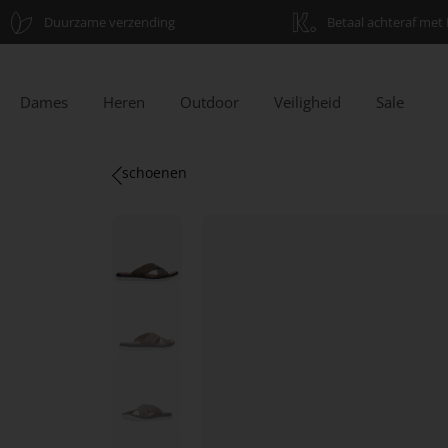
Duurzame verzending
Betaal achteraf met 
Dames
Heren
Outdoor
Veiligheid
Sale
schoenen