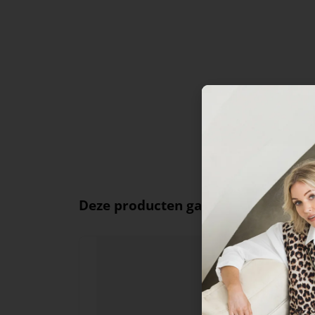
Deze producten ga je leuk vinden