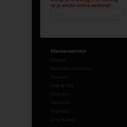
op je eerste online aankoop!
Klantenservice
Contact
Duurzaam verzenden
Retouren
Help & FAQ
Over ons
Vacatures
Inspiratie
Drop & loop