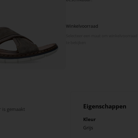
Winkelvoorraad
Selecteer een maat om winkel­voorraad
te bekijken
Eigenschappen
r is gemaakt
Kleur
Grijs