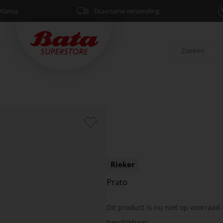
Klarna
Duurzame verzending
Rieker
Prato
Dit product is nu niet op voorraad 
beschikbaar.