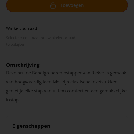
Toevoegen
Winkelvoorraad
Selecteer een maat om winkel­voorraad
te bekijken
Omschrijving
Deze bruine Bendigo hereninstapper van Rieker is gemaakt
van hoogwaardig leer.
Met zijn elastische inzetstukken
geniet je elke stap van ultiem comfort en een gemakkelijke
instap.
Eigenschappen