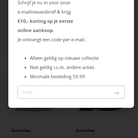
Schrijf je nu in voor onze
e-mailnieuwsbrief & krijg
€10,- korting op je eerste
online aankoop.
Ecco
Australian
Je ontvangt een code per e-mail.
City Stride
Grants
119.99
149.99
Alleen geldig op nieuwe collectie
Niet geldig i.c.m. andere acties
Minimale besteding 59.99
Australian
Australian