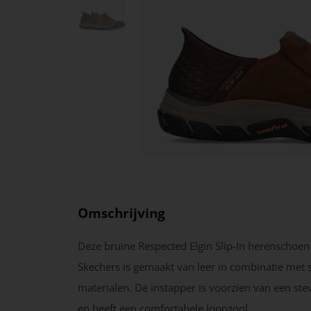
Omschrijving
Deze bruine Respected Elgin Slip-In herenschoen
Skechers is gemaakt van leer in combinatie met 
materialen. De instapper is voorzien van een stev
en heeft een comfortabele loopzool.