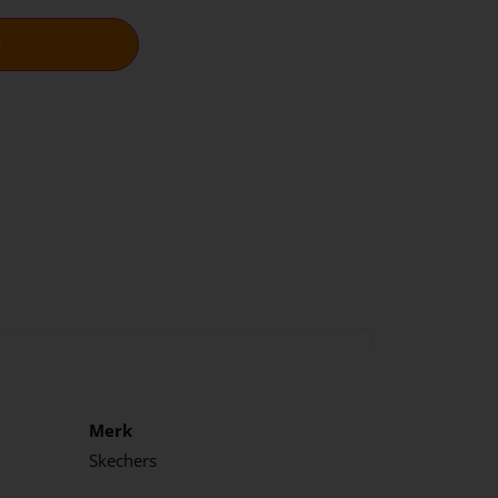
n
Merk
Skechers