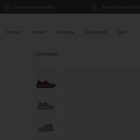
Duurzame verzending
Betaal achteraf met 
Dames
Heren
Outdoor
Veiligheid
Sale
schoenen