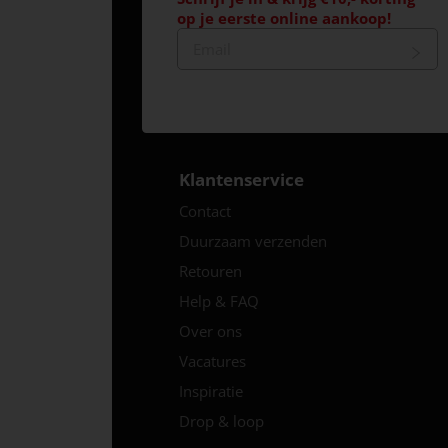
op je eerste online aankoop!
Klantenservice
Contact
Duurzaam verzenden
Retouren
Help & FAQ
Over ons
Vacatures
Inspiratie
Drop & loop