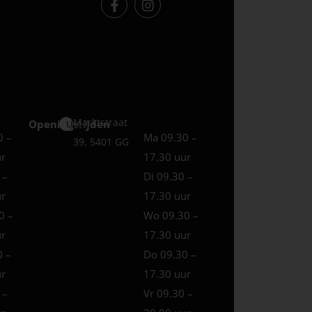
Marktstraat
Openingstijden
Uden
0 –
Ma 09.30 –
39, 5401 GG
ur
17.30 uur
 –
Di 09.30 –
ur
17.30 uur
0 –
Wo 09.30 –
ur
17.30 uur
0 –
Do 09.30 –
ur
17.30 uur
 –
Vr 09.30 –