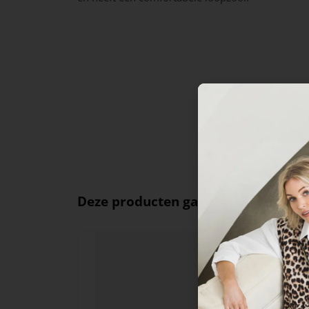
Deze producten ga je leuk vinden