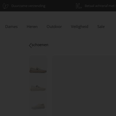
Duurzame verzending
Betaal achteraf met 
Dames
Heren
Outdoor
Veiligheid
Sale
schoenen