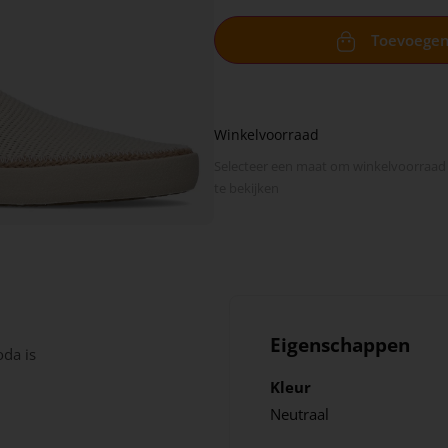
Toevoege
Winkelvoorraad
Selecteer een maat om winkel­voorraad
te bekijken
Eigenschappen
oda is
Kleur
Neutraal