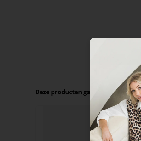
Deze producten ga je leuk vinden