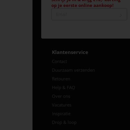
op je eerste online aankoop!
Klantenservice
Contact
Duurzaam verzenden
Retouren
Help & FAQ
Over ons
Vacatures
Inspiratie
Drop & loop