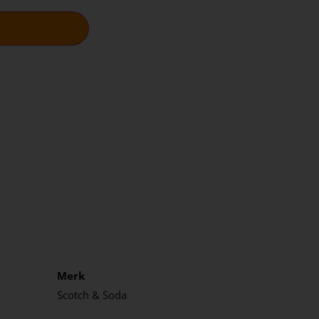
n
Merk
Scotch & Soda