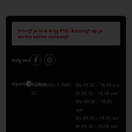
Schrijf je in & krijg €10,- korting* op je
eerste online aankoop!
Volg ons
Openingstijden
Best
Europaplein 1, 5684
Ma 09.30 – 18.00 uur
ZC
Di 09.30 – 18.00 uur
Wo 09.30 – 18.00
uur
Do 09.30 – 18.00 uur
Vr 09.30 – 20.00 uur