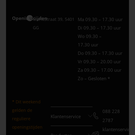
Openingstijden
Uden
Marktstraat 39, 5401
Ma 09.30 – 17.30 uur
GG
Di 09.30 – 17.30 uur
Wo 09.30 –
17.30 uur
Do 09.30 – 17.30 uur
Vr 09.30 – 20.00 uur
Za 09.30 – 17.00 uur
Zo – Gesloten *
* Dit weekend
gelden de
088 228
Klantenservice
reguliere
2787
openingstijden
klantenservice