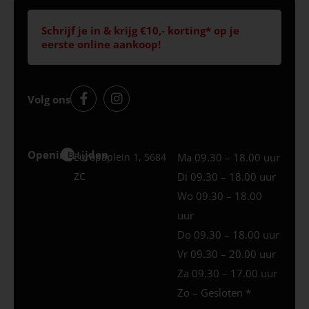
Schrijf je in & krijg €10,- korting* op je
eerste online aankoop!
Volg ons
Openingstijden
Best
Europaplein 1, 5684
Ma 09.30 – 18.00 uur
ZC
Di 09.30 – 18.00 uur
Wo 09.30 – 18.00
uur
Do 09.30 – 18.00 uur
Vr 09.30 – 20.00 uur
Za 09.30 – 17.00 uur
Zo – Gesloten *