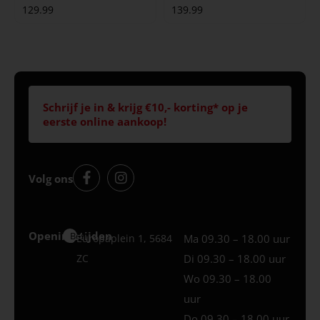
129.99
139.99
Schrijf je in & krijg €10,- korting* op je
eerste online aankoop!
Volg ons
Openingstijden
Best
Europaplein 1, 5684
Ma 09.30 – 18.00 uur
ZC
Di 09.30 – 18.00 uur
Wo 09.30 – 18.00
uur
Do 09.30 – 18.00 uur