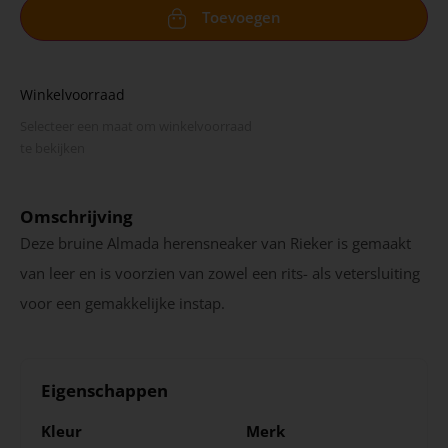
Toevoegen
Winkelvoorraad
Selecteer een maat om winkel­voorraad
te bekijken
Omschrijving
Deze bruine Almada herensneaker van Rieker is gemaakt
van leer en is voorzien van zowel een rits- als vetersluiting
voor een gemakkelijke instap.
Eigenschappen
Kleur
Merk