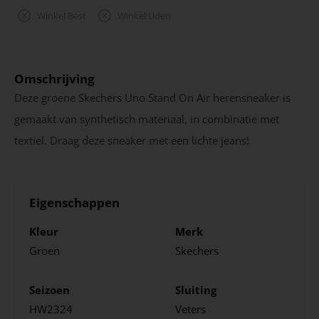
Winkel Best
Winkel Uden
Omschrijving
Deze groene Skechers Uno Stand On Air herensneaker is
gemaakt van synthetisch materiaal, in combinatie met
textiel. Draag deze sneaker met een lichte jeans!
Eigenschappen
Kleur
Merk
Groen
Skechers
Seizoen
Sluiting
HW2324
Veters