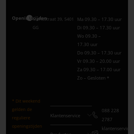
Openingstijden
Uden
Marktstraat 39, 5401
Ma 09.30 – 17.30 uur
GG
Di 09.30 – 17.30 uur
Wo 09.30 –
17.30 uur
Do 09.30 – 17.30 uur
Vr 09.30 – 20.00 uur
Za 09.30 – 17.00 uur
Zo – Gesloten *
* Dit weekend
gelden de
088 228
Klantenservice
reguliere
2787
openingstijden
klantenservice