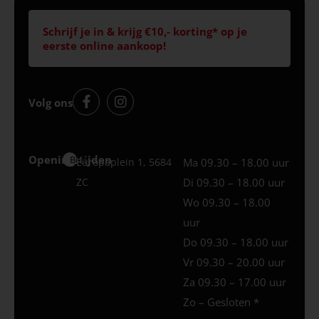
Schrijf je in & krijg €10,- korting* op je
eerste online aankoop!
Volg ons
Openingstijden
Best
Europaplein 1, 5684
Ma 09.30 – 18.00 uur
ZC
Di 09.30 – 18.00 uur
Wo 09.30 – 18.00
uur
Do 09.30 – 18.00 uur
Vr 09.30 – 20.00 uur
Za 09.30 – 17.00 uur
Zo – Gesloten *