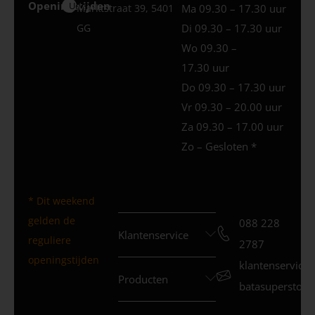
Openingstijden
Uden
Marktstraat 39, 5401
Ma 09.30 – 17.30 uur
GG
Di 09.30 – 17.30 uur
Wo 09.30 –
17.30 uur
Do 09.30 – 17.30 uur
Vr 09.30 – 20.00 uur
Za 09.30 – 17.00 uur
Zo – Gesloten *
* Dit weekend
gelden de
088 228
Klantenservice
reguliere
2787
openingstijden
klantenservice
Producten
batasuperstore.