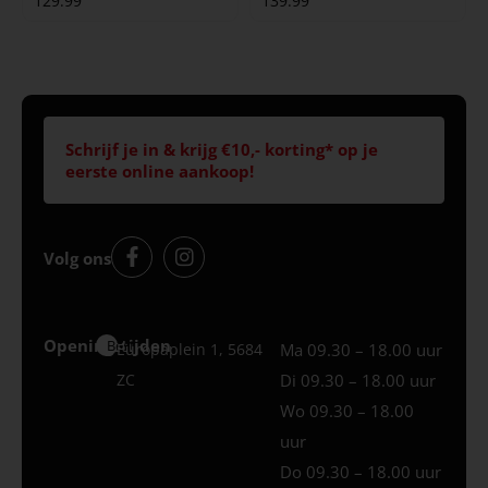
129.99
139.99
Schrijf je in & krijg €10,- korting* op je
eerste online aankoop!
Volg ons
Openingstijden
Best
Europaplein 1, 5684
Ma 09.30 – 18.00 uur
ZC
Di 09.30 – 18.00 uur
Wo 09.30 – 18.00
uur
Do 09.30 – 18.00 uur