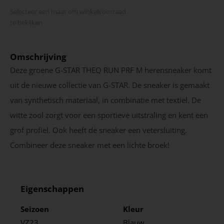
Selecteer een maat om winkel­voorraad
te bekijken
Omschrijving
Deze groene G-STAR THEQ RUN PRF M herensneaker komt
uit de nieuwe collectie van G-STAR. De sneaker is gemaakt
van synthetisch materiaal, in combinatie met textiel. De
witte zool zorgt voor een sportieve uitstraling en kent een
grof profiel. Ook heeft de sneaker een vetersluiting.
Combineer deze sneaker met een lichte broek!
Eigenschappen
Seizoen
Kleur
VZ23
Blauw