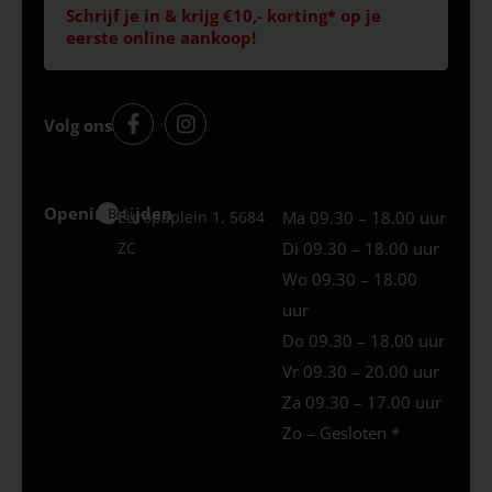
Schrijf je in & krijg €10,- korting* op je
eerste online aankoop!
Volg ons
Openingstijden
Best
Europaplein 1, 5684
Ma 09.30 – 18.00 uur
ZC
Di 09.30 – 18.00 uur
Wo 09.30 – 18.00
uur
Do 09.30 – 18.00 uur
Vr 09.30 – 20.00 uur
Za 09.30 – 17.00 uur
Zo – Gesloten *