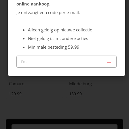
online aankoop.
119.99
149.99
Je ontvangt een code per e-mail.
Alleen geldig op nieuwe collectie
Niet geldig i.c.m. andere acties
Minimale besteding 59.99
Australian
Australian
Camaro
Middelburg
129.99
139.99