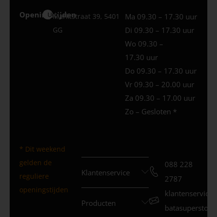
Openingstijden
Uden
Marktstraat 39, 5401
Ma 09.30 – 17.30 uur
GG
Di 09.30 – 17.30 uur
Wo 09.30 –
17.30 uur
Do 09.30 – 17.30 uur
Vr 09.30 – 20.00 uur
Za 09.30 – 17.00 uur
Zo – Gesloten *
* Dit weekend
gelden de
088 228
Klantenservice
reguliere
2787
openingstijden
klantenservice
Producten
batasuperstore.