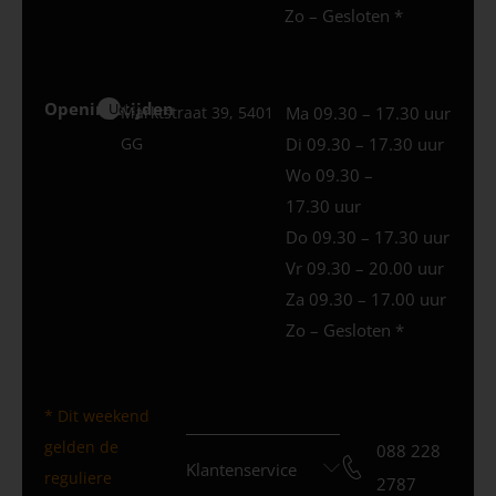
Zo – Gesloten *
Openingstijden
Uden
Marktstraat 39, 5401
Ma 09.30 – 17.30 uur
GG
Di 09.30 – 17.30 uur
Wo 09.30 –
17.30 uur
Do 09.30 – 17.30 uur
Vr 09.30 – 20.00 uur
Za 09.30 – 17.00 uur
Zo – Gesloten *
* Dit weekend
gelden de
088 228
Klantenservice
reguliere
2787