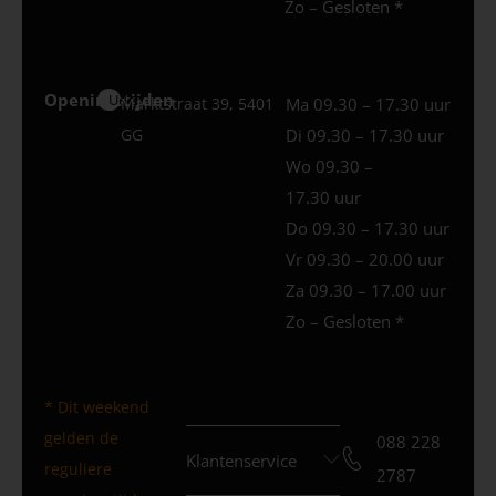
Zo – Gesloten *
Openingstijden
Uden
Marktstraat 39, 5401
Ma 09.30 – 17.30 uur
GG
Di 09.30 – 17.30 uur
Wo 09.30 –
17.30 uur
Do 09.30 – 17.30 uur
Vr 09.30 – 20.00 uur
Za 09.30 – 17.00 uur
Zo – Gesloten *
* Dit weekend
gelden de
088 228
Klantenservice
reguliere
2787