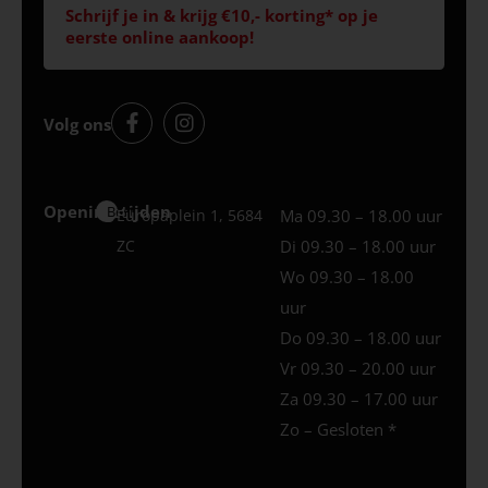
Schrijf je in & krijg €10,- korting* op je
eerste online aankoop!
Volg ons
Openingstijden
Best
Europaplein 1, 5684
Ma 09.30 – 18.00 uur
ZC
Di 09.30 – 18.00 uur
Wo 09.30 – 18.00
uur
Do 09.30 – 18.00 uur
Vr 09.30 – 20.00 uur
Za 09.30 – 17.00 uur
Zo – Gesloten *