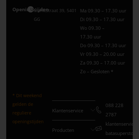
Openingstijden
Uden
Marktstraat 39, 5401
Ma 09.30 – 17.30 uur
GG
Di 09.30 – 17.30 uur
Wo 09.30 –
17.30 uur
Do 09.30 – 17.30 uur
Vr 09.30 – 20.00 uur
Za 09.30 – 17.00 uur
Zo – Gesloten *
* Dit weekend
gelden de
088 228
Klantenservice
reguliere
2787
openingstijden
klantenservice
Producten
batasuperstore.