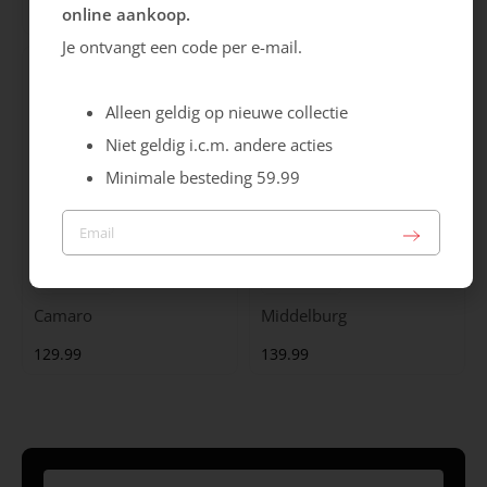
online aankoop.
119.99
149.99
Je ontvangt een code per e-mail.
Alleen geldig op nieuwe collectie
Niet geldig i.c.m. andere acties
Minimale besteding 59.99
Australian
Australian
Camaro
Middelburg
129.99
139.99