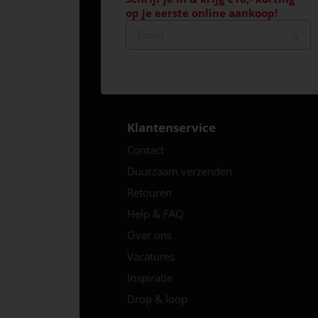
op je eerste online aankoop!
Klantenservice
Contact
Duurzaam verzenden
Retouren
Help & FAQ
Over ons
Vacatures
Inspiratie
Drop & loop