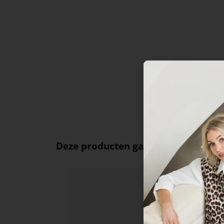
Deze producten ga je leuk vinden