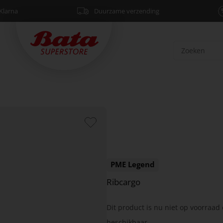
Klarna
Duurzame verzending
PME Legend
Ribcargo
Dit product is nu niet op voorraad 
beschikbaar.