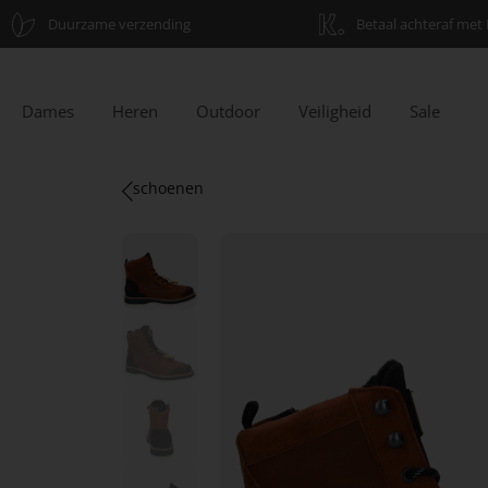
Duurzame verzending
Betaal achteraf met 
Dames
Heren
Outdoor
Veiligheid
Sale
schoenen