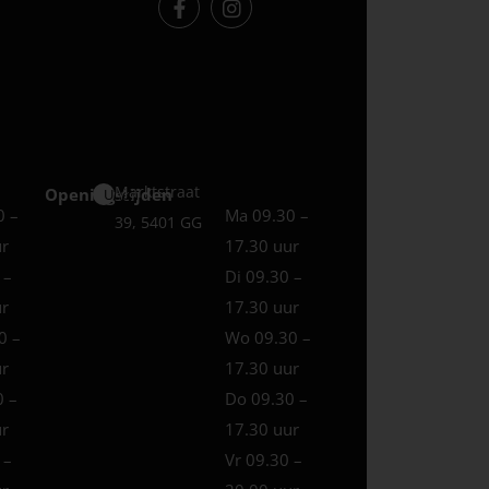
Marktstraat
Openingstijden
Uden
0 –
Ma 09.30 –
39, 5401 GG
ur
17.30 uur
 –
Di 09.30 –
ur
17.30 uur
0 –
Wo 09.30 –
ur
17.30 uur
0 –
Do 09.30 –
ur
17.30 uur
 –
Vr 09.30 –