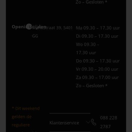
Zo – Gesloten *
Openingstijden
Uden
Marktstraat 39, 5401
Ma 09.30 – 17.30 uur
GG
Di 09.30 – 17.30 uur
Wo 09.30 –
17.30 uur
Do 09.30 – 17.30 uur
Vr 09.30 – 20.00 uur
Za 09.30 – 17.00 uur
Zo – Gesloten *
* Dit weekend
gelden de
088 228
Klantenservice
reguliere
2787